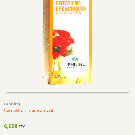
Lehning
Ceci est un médicament
6,95
€
TTC