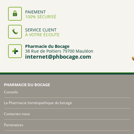
PAIEMENT
100% SÉCURISÉ
SERVICE CLIENT
À VOTRE ÉCOUTE
Pharmacie du Bocage
38 Rue de Poitiers 79700 Mauléon
internet@phbocage.com
PHARMACIE DU BOCAGE
Conseils
La Pharmacie homéopathique du bocage
Contactez-nous
Partenaires