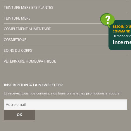
TEINTURE MERE EPS PLANTES
TEINTURE MERE
BESOIN D'
COMPLÉMENT ALIMENTAIRE
COMMAND
Demander co
COSMETIQUE
inter
SOINS DU CORPS
VÉTÉRINAIRE HOMÉOPATHIQUE
INSCRIPTION À LA NEWSLETTER
Et recevez tous nos conseils, nos bons plans et les promotions en cours !
OK