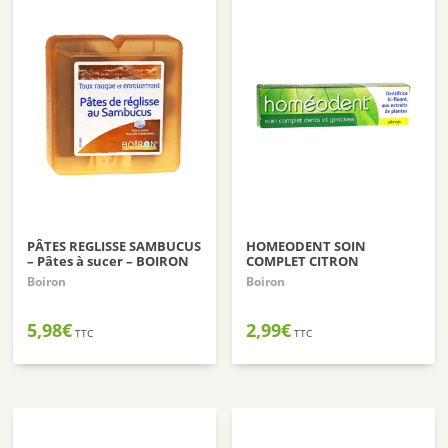
PÂTES REGLISSE SAMBUCUS
HOMEODENT SOIN
– Pâtes à sucer – BOIRON
COMPLET CITRON
Boiron
Boiron
5,98
€
2,99
€
TTC
TTC