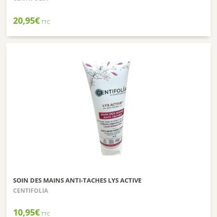
20,95
€
TTC
SOIN DES MAINS ANTI-TACHES LYS ACTIVE
CENTIFOLIA
10,95
€
TTC