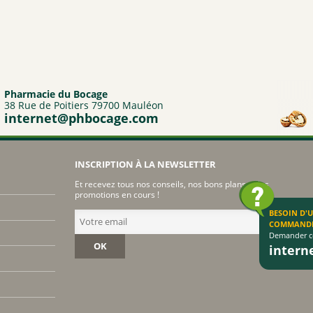
Pharmacie du Bocage
38 Rue de Poitiers 79700 Mauléon
internet@phbocage.com
INSCRIPTION À LA NEWSLETTER
Et recevez tous nos conseils, nos bons plans et les
promotions en cours !
BESOIN D'
COMMAND
Demander co
OK
inter