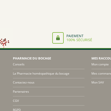
PAIEMENT
100% SÉCURISÉ
PHARMACIE DU BOCAGE
MES RACCO
Conseils
Mon compte
La Pharmacie homéopathique du bocage
Mes comman
Contactez-nous
Mon SAV
Partenaires
CGV
RGPD