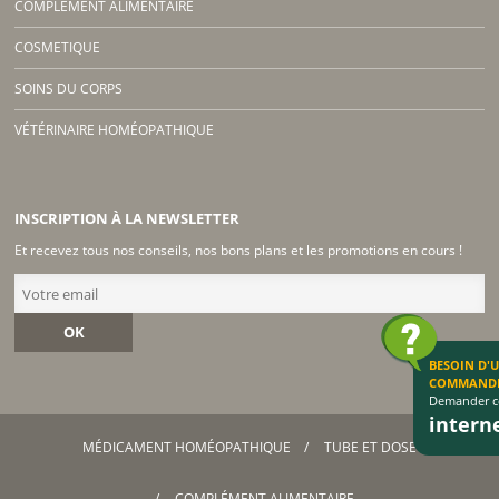
COMPLÉMENT ALIMENTAIRE
COSMETIQUE
SOINS DU CORPS
VÉTÉRINAIRE HOMÉOPATHIQUE
INSCRIPTION À LA NEWSLETTER
Et recevez tous nos conseils, nos bons plans et les promotions en cours !
OK
BESOIN D'
COMMAND
Demander co
inter
MÉDICAMENT HOMÉOPATHIQUE
TUBE ET DOSE
COMPLÉMENT ALIMENTAIRE