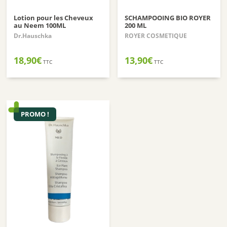
Lotion pour les Cheveux
SCHAMPOOING BIO ROYER
au Neem 100ML
200 ML
Dr.Hauschka
ROYER COSMETIQUE
18,90
€
13,90
€
TTC
TTC
PROMO !