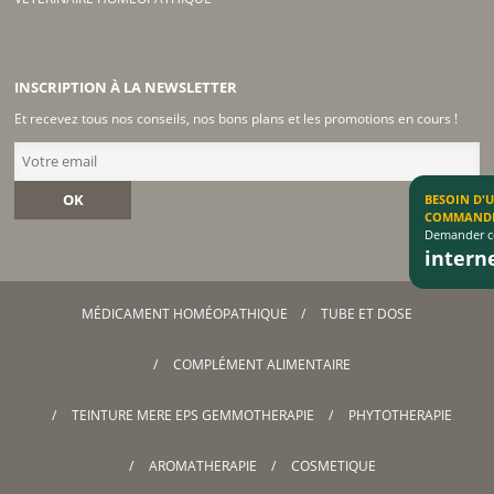
INSCRIPTION À LA NEWSLETTER
Et recevez tous nos conseils, nos bons plans et les promotions en cours !
OK
BESOIN D'
COMMAND
Demander co
inter
MÉDICAMENT HOMÉOPATHIQUE
TUBE ET DOSE
COMPLÉMENT ALIMENTAIRE
TEINTURE MERE EPS GEMMOTHERAPIE
PHYTOTHERAPIE
AROMATHERAPIE
COSMETIQUE