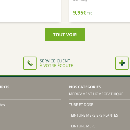
9,95
€
C
TTC
TOUT VOIR
SERVICE CLIENT
À VOTRE ÉCOUTE
URCIS
NOS CATÉGORIES
MÉDICAMENT HOMÉOPATHIQUE
des
TUBE ET DOSE
TEINTURE MERE EPS PLANTES
TEINTURE MERE