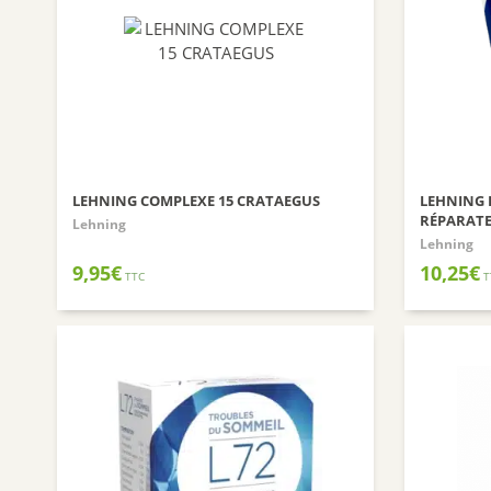
LEHNING COMPLEXE 15 CRATAEGUS
LEHNING 
RÉPARAT
Lehning
Lehning
9,95
€
10,25
€
TTC
T