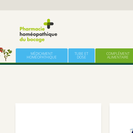
Panneau de gestion des cookies
Skip to content
MÉDICAMENT
TUBE ET
COMPLÉMENT
HOMÉOPATHIQUE
DOSE
ALIMENTAIRE