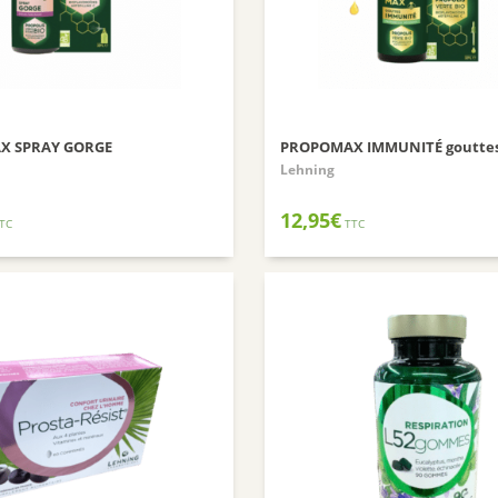
X SPRAY GORGE
PROPOMAX IMMUNITÉ goutte
Lehning
12,95
€
TC
TTC