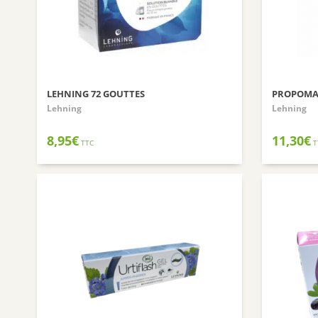
LEHNING 72 GOUTTES
PROPOMA
Lehning
Lehning
8,95
€
11,30
€
TTC
T