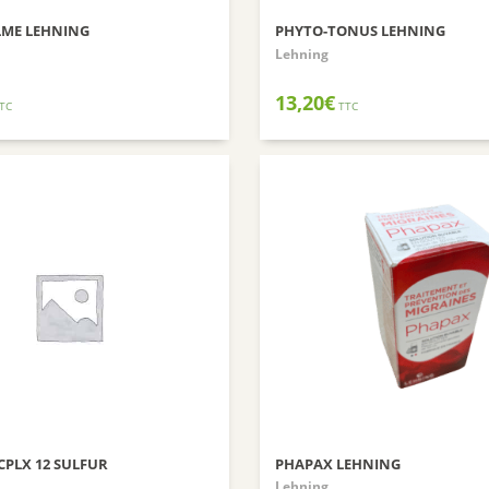
LME LEHNING
PHYTO-TONUS LEHNING
Lehning
13,20
€
TC
TTC
CPLX 12 SULFUR
PHAPAX LEHNING
Lehning