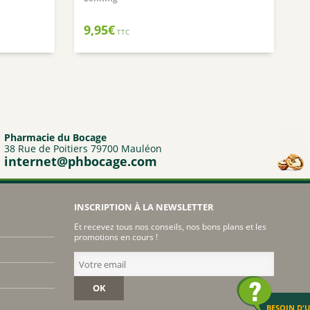
Nuxuriance
9,95
€
TTC
Weleda
Pharmacie du Bocage
38 Rue de Poitiers 79700 Mauléon
internet@phbocage.com
INSCRIPTION À LA NEWSLETTER
Et recevez tous nos conseils, nos bons plans et les
promotions en cours !
OK
BESOIN D'