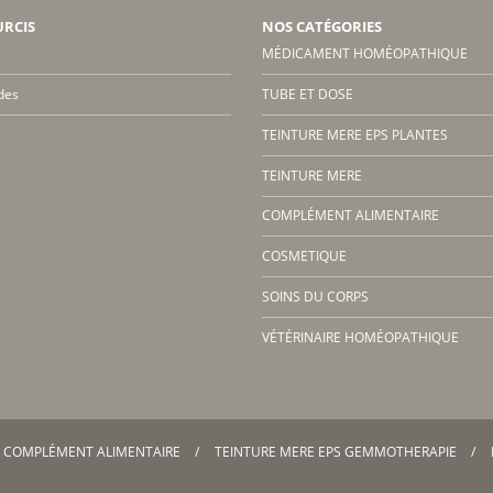
URCIS
NOS CATÉGORIES
MÉDICAMENT HOMÉOPATHIQUE
des
TUBE ET DOSE
TEINTURE MERE EPS PLANTES
TEINTURE MERE
COMPLÉMENT ALIMENTAIRE
COSMETIQUE
SOINS DU CORPS
VÉTÉRINAIRE HOMÉOPATHIQUE
COMPLÉMENT ALIMENTAIRE
TEINTURE MERE EPS GEMMOTHERAPIE