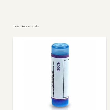
8 résultats affichés