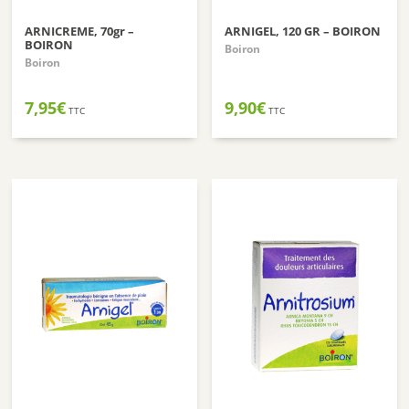
ARNICREME, 70gr –
ARNIGEL, 120 GR – BOIRON
BOIRON
Boiron
Boiron
7,95
€
9,90
€
TTC
TTC