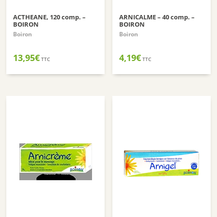
ACTHEANE, 120 comp. –
ARNICALME – 40 comp. –
BOIRON
BOIRON
Boiron
Boiron
13,95
€
4,19
€
TTC
TTC