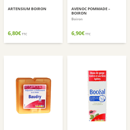
ARTENSIUM BOIRON
AVENOC POMMADE –
BOIRON
Boiron
6,80
€
6,90
€
TTC
TTC