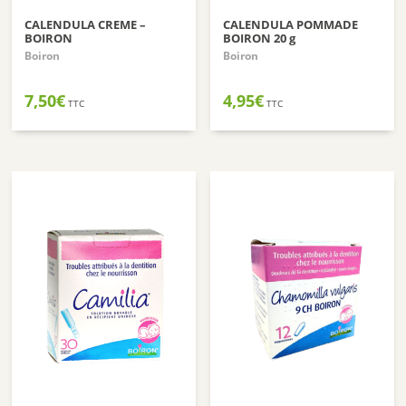
CALENDULA CREME –
CALENDULA POMMADE
BOIRON
BOIRON 20 g
Boiron
Boiron
7,50
€
4,95
€
TTC
TTC