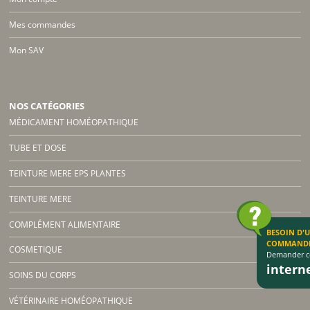
Mes commandes
Mon SAV
NOS CATÉGORIES
MÉDICAMENT HOMÉOPATHIQUE
TUBE ET DOSE
TEINTURE MERE EPS PLANTES
TEINTURE MERE
COMPLÉMENT ALIMENTAIRE
BESOIN D'
COMMAND
COSMETIQUE
Demander co
inter
SOINS DU CORPS
VÉTÉRINAIRE HOMÉOPATHIQUE