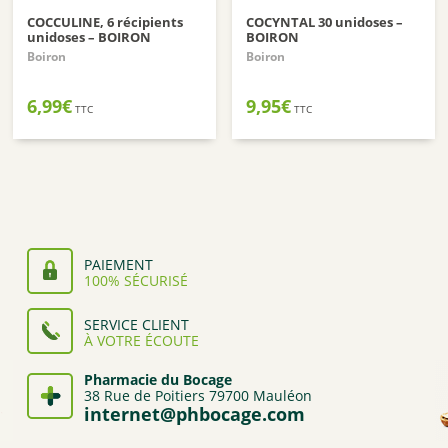
COCCULINE, 6 récipients
COCYNTAL 30 unidoses –
unidoses – BOIRON
BOIRON
Boiron
Boiron
6,99
€
9,95
€
TTC
TTC
PAIEMENT
100% SÉCURISÉ
SERVICE CLIENT
À VOTRE ÉCOUTE
Pharmacie du Bocage
38 Rue de Poitiers 79700 Mauléon
internet@phbocage.com