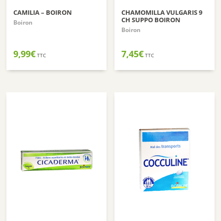
CAMILIA – BOIRON
CHAMOMILLA VULGARIS 9
CH SUPPO BOIRON
Boiron
Boiron
9,99
€
7,45
€
TTC
TTC