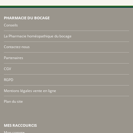
PHARMACIE DU BOCAGE
Conseils
La Pharmacie homéopathique du bocage
Contactez-nous
Partenaires
CGV
RGPD
Mentions légales vente en ligne
Plan du site
MES RACCOURCIS
Mon compte