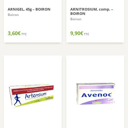
ARNIGEL, 45g – BOIRON
ARNITROSIUM, comp. –
BOIRON
Boiron
Boiron
3,60
€
9,90
€
TTC
TTC