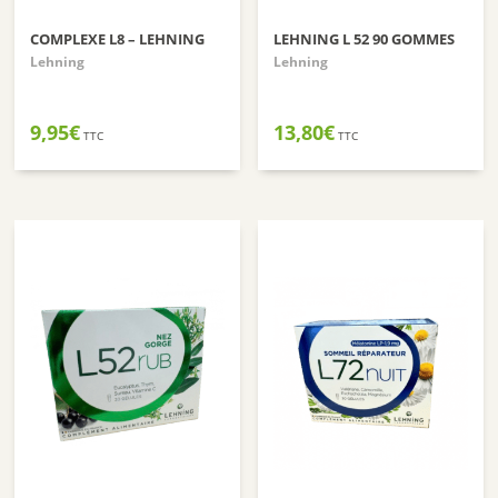
COMPLEXE L8 – LEHNING
LEHNING L 52 90 GOMMES
Lehning
Lehning
9,95
€
13,80
€
TTC
TTC