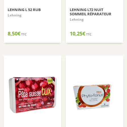
LEHNING L 52 RUB
LEHNING L72 NUIT
SOMMEIL RÉPARATEUR
Lehning
Lehning
8,50
€
10,25
€
TTC
TTC