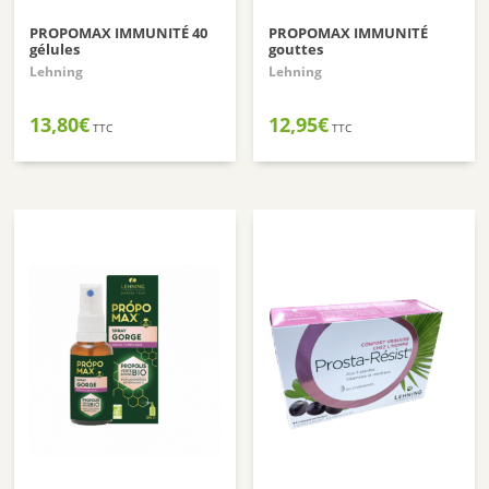
PROPOMAX IMMUNITÉ 40
PROPOMAX IMMUNITÉ
gélules
gouttes
Lehning
Lehning
13,80
€
12,95
€
TTC
TTC