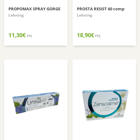
PROPOMAX SPRAY GORGE
PROSTA RESIST 60 comp
Lehning
Lehning
11,30
€
18,90
€
TTC
TTC