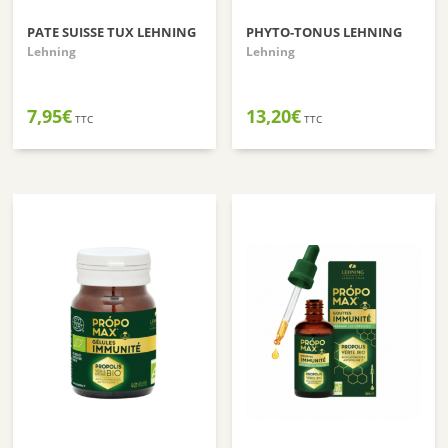
PATE SUISSE TUX LEHNING
PHYTO-TONUS LEHNING
Lehning
Lehning
7,95
€
13,20
€
TTC
TTC