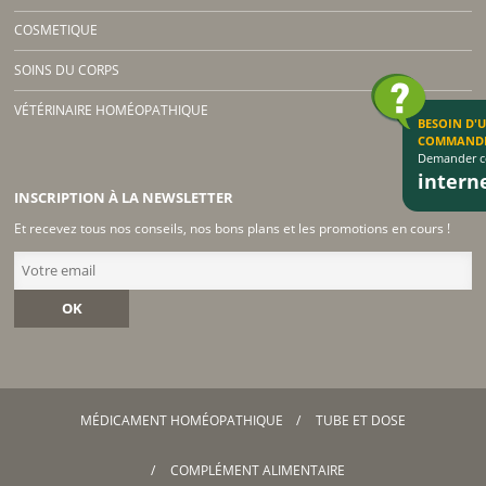
COSMETIQUE
SOINS DU CORPS
VÉTÉRINAIRE HOMÉOPATHIQUE
BESOIN D'
COMMAND
Demander co
inter
INSCRIPTION À LA NEWSLETTER
Et recevez tous nos conseils, nos bons plans et les promotions en cours !
OK
MÉDICAMENT HOMÉOPATHIQUE
TUBE ET DOSE
COMPLÉMENT ALIMENTAIRE