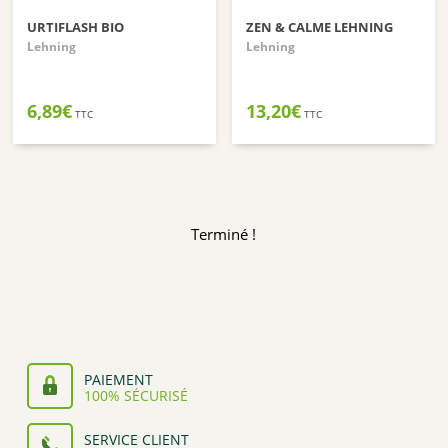
URTIFLASH BIO
ZEN & CALME LEHNING
Lehning
Lehning
6,89
€
13,20
€
TTC
TTC
Terminé !
PAIEMENT
100% SÉCURISÉ
SERVICE CLIENT