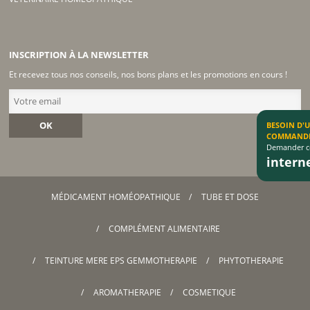
INSCRIPTION À LA NEWSLETTER
Et recevez tous nos conseils, nos bons plans et les promotions en cours !
OK
BESOIN D'
COMMAND
Demander co
inter
MÉDICAMENT HOMÉOPATHIQUE
TUBE ET DOSE
COMPLÉMENT ALIMENTAIRE
TEINTURE MERE EPS GEMMOTHERAPIE
PHYTOTHERAPIE
AROMATHERAPIE
COSMETIQUE