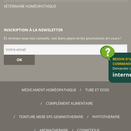
VÉTÉRINAIRE HOMÉOPATHIQUE
INSCRIPTION À LA NEWSLETTER
Et recevez tous nos conseils, nos bons plans et les promotions en cours !
BESOIN D'
OK
COMMAND
Demander co
inter
MÉDICAMENT HOMÉOPATHIQUE
TUBE ET DOSE
COMPLÉMENT ALIMENTAIRE
TEINTURE MERE EPS GEMMOTHERAPIE
PHYTOTHERAPIE
AROMATHERAPIE
COSMETIQUE