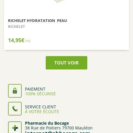
RICHELET HYDRATATION PEAU
RICHELET
14,95
€
TTC
TOUT VOIR
PAIEMENT
100% SÉCURISÉ
SERVICE CLIENT
À VOTRE ÉCOUTE
Pharmacie du Bocage
38 Rue de Poitiers 79700 Mauléon