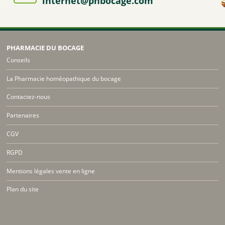
internet@phbocage.com
PHARMACIE DU BOCAGE
Conseils
La Pharmacie homéopathique du bocage
Contactez-nous
Partenaires
CGV
RGPD
Mentions légales vente en ligne
Plan du site