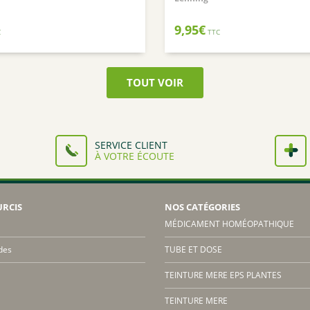
9,95
€
C
TTC
TOUT VOIR
SERVICE CLIENT
À VOTRE ÉCOUTE
URCIS
NOS CATÉGORIES
MÉDICAMENT HOMÉOPATHIQUE
des
TUBE ET DOSE
TEINTURE MERE EPS PLANTES
TEINTURE MERE