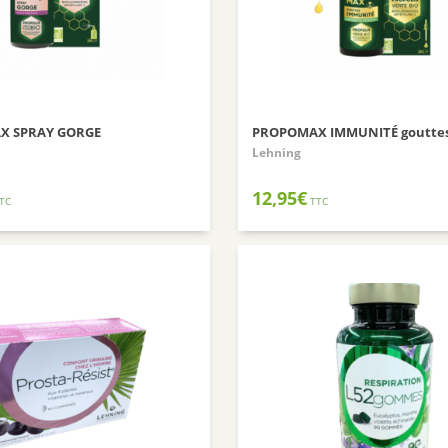
X SPRAY GORGE
PROPOMAX IMMUNITÉ goutte
Lehning
12,95
€
TC
TTC