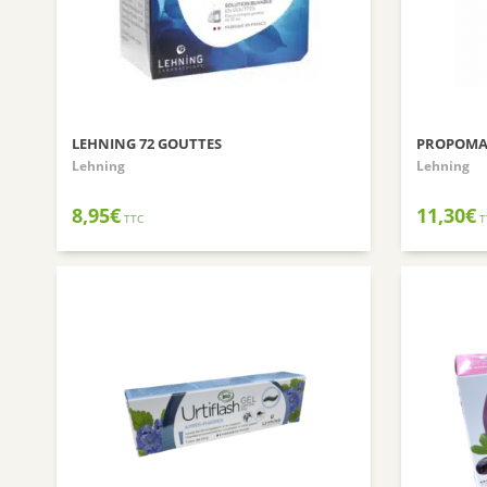
LEHNING 72 GOUTTES
PROPOMA
Lehning
Lehning
8,95
€
11,30
€
TTC
T