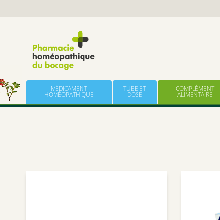
Panneau de gestion des cookies
Skip to content
MÉDICAMENT
TUBE ET
COMPLÉMENT
HOMÉOPATHIQUE
DOSE
ALIMENTAIRE