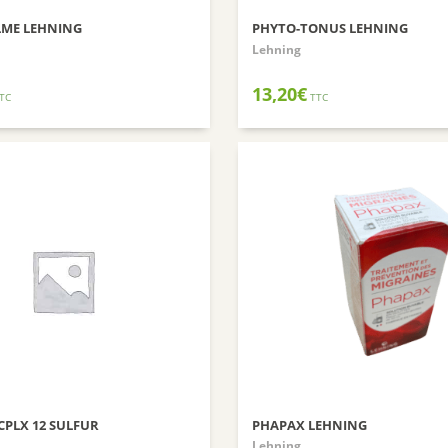
LME LEHNING
PHYTO-TONUS LEHNING
Lehning
13,20
€
TC
TTC
CPLX 12 SULFUR
PHAPAX LEHNING
Lehning