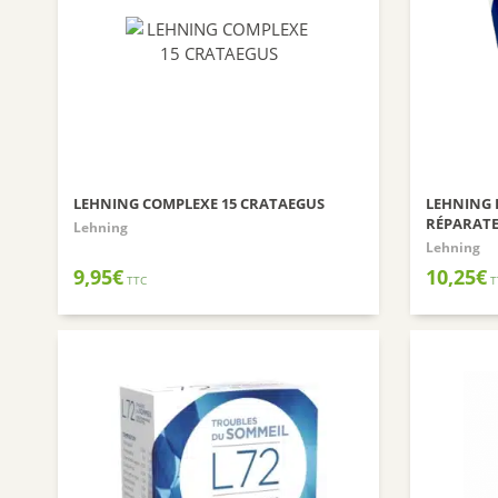
LEHNING COMPLEXE 15 CRATAEGUS
LEHNING 
RÉPARAT
Lehning
Lehning
9,95
€
10,25
€
TTC
T