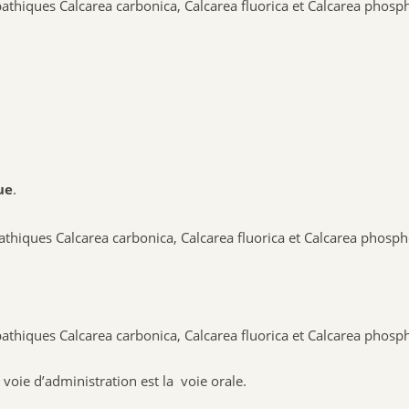
thiques Calcarea carbonica, Calcarea fluorica et Calcarea phosph
ue
.
hiques Calcarea carbonica, Calcarea fluorica et Calcarea phosph
thiques Calcarea carbonica, Calcarea fluorica et Calcarea phosph
a voie d’administration est la voie orale.