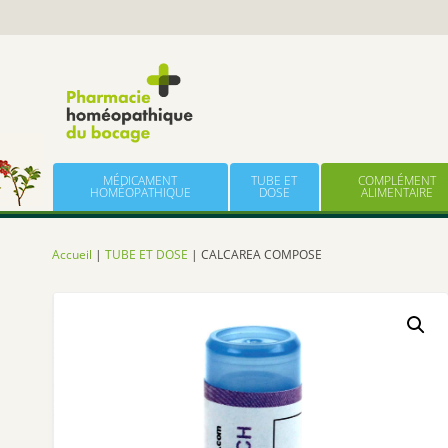
Panneau de gestion des cookies
Skip to content
MÉDICAMENT
TUBE ET
COMPLÉMENT
HOMÉOPATHIQUE
DOSE
ALIMENTAIRE
Accueil
|
TUBE ET DOSE
| CALCAREA COMPOSE