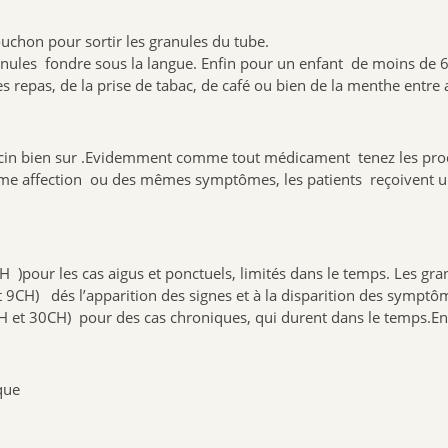
ouchon pour sortir les granules du tube.
 granules fondre sous la langue. Enfin pour un enfant de moins de 
repas, de la prise de tabac, de café ou bien de la menthe entre 
cin bien sur .Evidemment comme tout médicament tenez les produi
 affection ou des mêmes symptômes, les patients reçoivent un tr
pour les cas aigus et ponctuels, limités dans le temps. Les granu
9CH) dés l’apparition des signes et à la disparition des symptô
H et 30CH) pour des cas chroniques, qui durent dans le temps.En
que