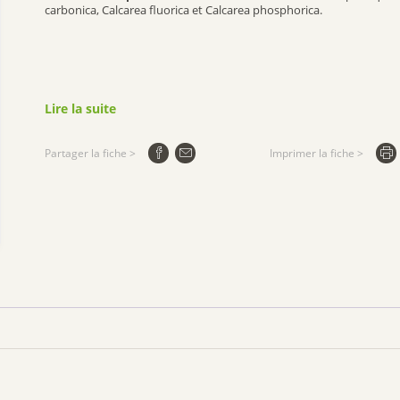
carbonica, Calcarea fluorica et Calcarea phosphorica.
Lire la suite
Partager la fiche >
Imprimer la fiche >