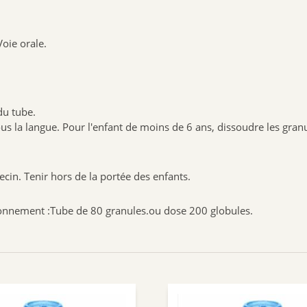
Voie orale.
du tube.
 sous la langue. Pour l'enfant de moins de 6 ans, dissoudre les gra
ecin. Tenir hors de la portée des enfants.
ditionnement :Tube de 80 granules.ou dose 200 globules.