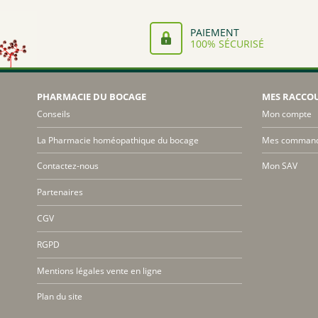
PAIEMENT
100% SÉCURISÉ
PHARMACIE DU BOCAGE
MES RACCO
Conseils
Mon compte
La Pharmacie homéopathique du bocage
Mes comman
Contactez-nous
Mon SAV
Partenaires
CGV
RGPD
Mentions légales vente en ligne
Plan du site