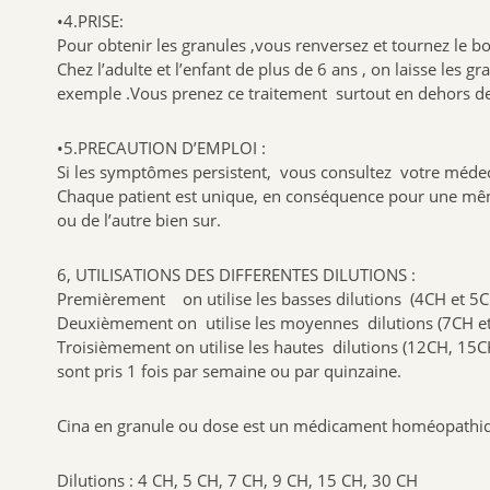
•4.PRISE:
Pour obtenir les granules ,vous renversez et tournez le b
Chez l’adulte et l’enfant de plus de 6 ans , on laisse les
exemple .Vous prenez ce traitement surtout en dehors des 
•5.PRECAUTION D’EMPLOI :
Si les symptômes persistent, vous consultez votre méde
Chaque patient est unique, en conséquence pour une même
ou de l’autre bien sur.
6, UTILISATIONS DES DIFFERENTES DILUTIONS :
Premièrement on utilise les basses dilutions (4CH et 5CH )
Deuxièmement on utilise les moyennes dilutions (7CH et 
Troisièmement on utilise les hautes dilutions (12CH, 15C
sont pris 1 fois par semaine ou par quinzaine.
Cina en granule ou dose est un médicament homéopathi
Dilutions : 4 CH, 5 CH, 7 CH, 9 CH, 15 CH, 30 CH