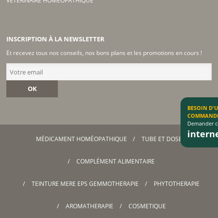
VÉTÉRINAIRE HOMÉOPATHIQUE
INSCRIPTION À LA NEWSLETTER
Et recevez tous nos conseils, nos bons plans et les promotions en cours !
OK
BESOIN D'
COMMAND
Demander co
inter
MÉDICAMENT HOMÉOPATHIQUE
TUBE ET DOSE
COMPLÉMENT ALIMENTAIRE
TEINTURE MERE EPS GEMMOTHERAPIE
PHYTOTHERAPIE
AROMATHERAPIE
COSMETIQUE