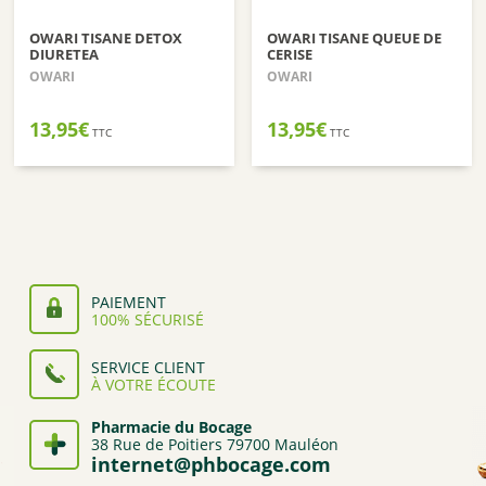
OWARI TISANE DETOX
OWARI TISANE QUEUE DE
DIURETEA
CERISE
OWARI
OWARI
13,95
€
13,95
€
TTC
TTC
PAIEMENT
100% SÉCURISÉ
SERVICE CLIENT
À VOTRE ÉCOUTE
Pharmacie du Bocage
38 Rue de Poitiers 79700 Mauléon
internet@phbocage.com