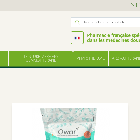
Pharmacie française spéc
dans les médecines dou
TEINTURE MERE EPS
PHYTOTHERAPIE
AROMATHERAPI
GEMMOTHERAPIE