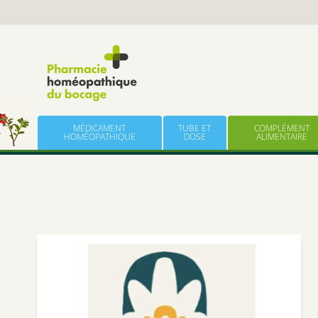
Panneau de gestion des cookies
Skip to content
MÉDICAMENT
TUBE ET
COMPLÉMENT
HOMÉOPATHIQUE
DOSE
ALIMENTAIRE