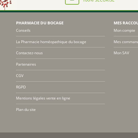
PHARMACIE DU BOCAGE
MES RACCO
Conseils
Mon compte
La Pharmacie homéopathique du bocage
Mes comman
Contactez-nous
Mon SAV
Partenaires
CGV
RGPD
Mentions légales vente en ligne
Plan du site