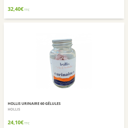
32,40
€
TTC
HOLLIS URINAIRE 60 GÉLULES
HOLLIS
24,10
€
TTC