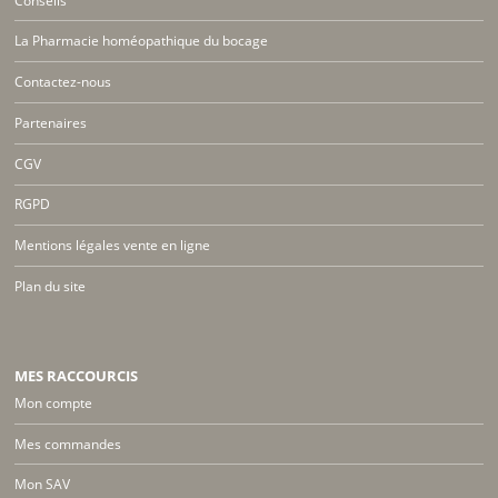
Conseils
La Pharmacie homéopathique du bocage
Contactez-nous
Partenaires
CGV
RGPD
Mentions légales vente en ligne
Plan du site
MES RACCOURCIS
Mon compte
Mes commandes
Mon SAV