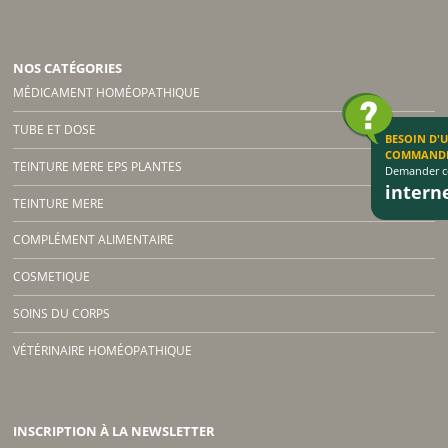
NOS CATÉGORIES
MÉDICAMENT HOMÉOPATHIQUE
TUBE ET DOSE
BESOIN D'
COMMAND
TEINTURE MERE EPS PLANTES
Demander co
inter
TEINTURE MERE
COMPLÉMENT ALIMENTAIRE
COSMETIQUE
SOINS DU CORPS
VÉTÉRINAIRE HOMÉOPATHIQUE
INSCRIPTION À LA NEWSLETTER