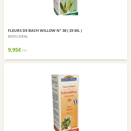
FLEURS DE BACH WILLOW N° 38 ( 25 ML )
BIOFLORAL
9,95
€
TTC