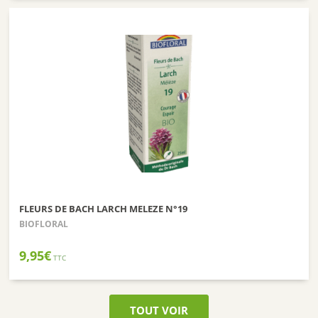
FLEURS DE BACH LARCH MELEZE N°19
BIOFLORAL
9,95
€
TTC
TOUT VOIR