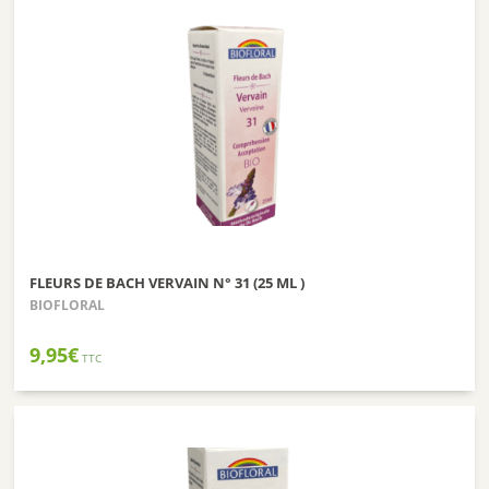
FLEURS DE BACH VERVAIN N° 31 (25 ML )
BIOFLORAL
9,95
€
TTC