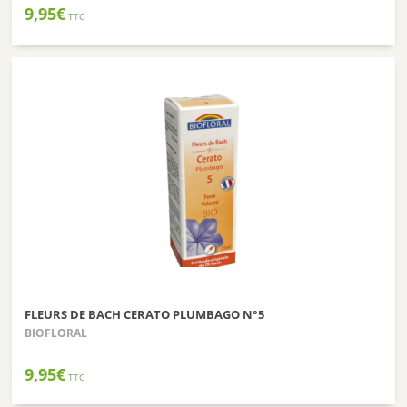
9,95
€
TTC
FLEURS DE BACH CERATO PLUMBAGO N°5
BIOFLORAL
9,95
€
TTC