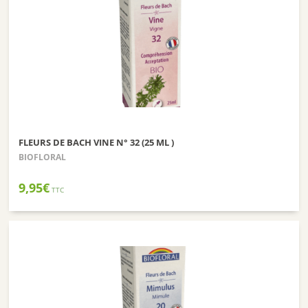
FLEURS DE BACH VINE N° 32 (25 ML )
BIOFLORAL
9,95
€
TTC