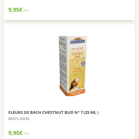
9,95
€
TTC
FLEURS DE BACH CHESTNUT BUD N° 7 (25 ML )
BIOFLORAL
9,95
€
TTC