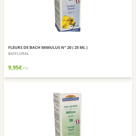
FLEURS DE BACH MIMULUS N° 20 ( 25 ML )
BIOFLORAL
9,95
€
TTC