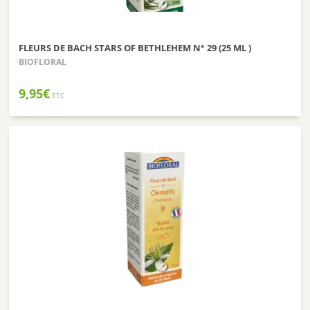
FLEURS DE BACH STARS OF BETHLEHEM N° 29 (25 ML )
BIOFLORAL
9,95
€
TTC