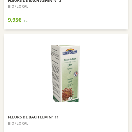
FLEURS DE BACH ASPEN N° 2
BIOFLORAL
9,95
€
TTC
FLEURS DE BACH ELM N° 11
BIOFLORAL