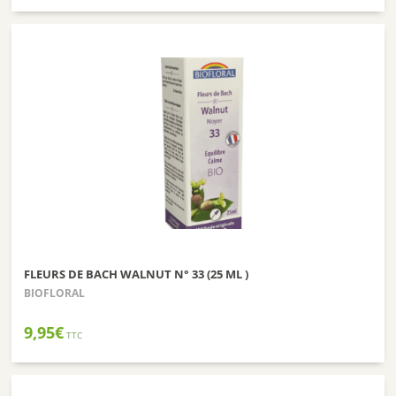
FLEURS DE BACH WALNUT N° 33 (25 ML )
BIOFLORAL
9,95
€
TTC