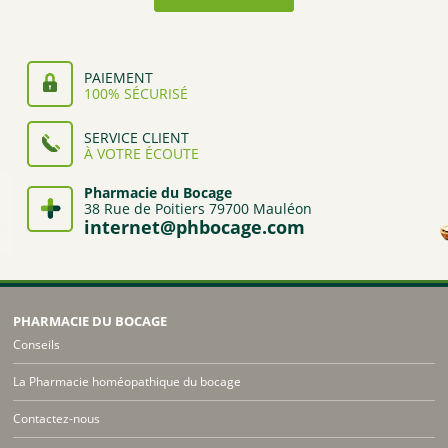
PAIEMENT
100% SÉCURISÉ
SERVICE CLIENT
À VOTRE ÉCOUTE
Pharmacie du Bocage
38 Rue de Poitiers 79700 Mauléon
internet@phbocage.com
PHARMACIE DU BOCAGE
Conseils
La Pharmacie homéopathique du bocage
Contactez-nous