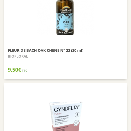
FLEUR DE BACH OAK CHENE N° 22 (20 ml)
BIOFLORAL
9,50
€
TTC