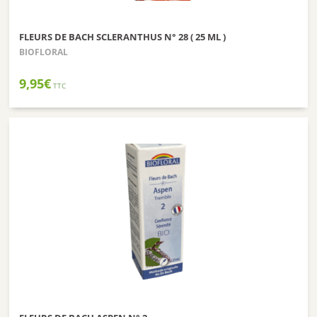
FLEURS DE BACH SCLERANTHUS N° 28 ( 25 ML )
BIOFLORAL
9,95
€
TTC