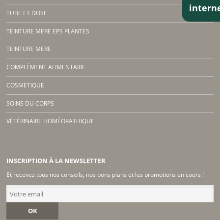
inter
TUBE ET DOSE
TEINTURE MERE EPS PLANTES
TEINTURE MERE
COMPLÉMENT ALIMENTAIRE
COSMETIQUE
SOINS DU CORPS
VÉTÉRINAIRE HOMÉOPATHIQUE
INSCRIPTION À LA NEWSLETTER
Et recevez tous nos conseils, nos bons plans et les promotions en cours !
OK