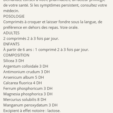
de votre santé. Si les symptômes persistent, consultez votre
médecin.
POSOLOGIE
Comprimés à croquer et laisser fondre sous la langue, de
préférence en dehors des repas. Voie orale.
ADULTES
2 comprimés 2 à 3 fois par jour.
ENFANTS
À partir de 6 ans : 1 comprimé 2 à 3 fois par jour.
COMPOSITION
Silicea 3 DH
Argentum colloidale 3 DH
Antimonium crudum 3 DH
Arsenicum album 5 DH
Calcarea fluorica 4 DH
Ferrum phosphoricum 3 DH
Magnesia phosphorica 3 DH
Mercurius solubilis 8 DH
Manganum peroxydatum 3 DH
Excipient à effet notoire : lactose.