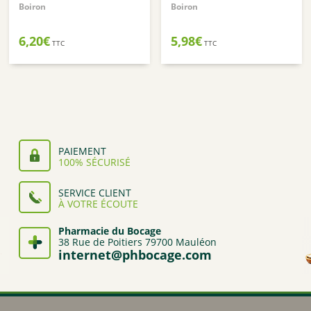
Boiron
Boiron
6,20
€
5,98
€
TTC
TTC
PAIEMENT
100% SÉCURISÉ
SERVICE CLIENT
À VOTRE ÉCOUTE
Pharmacie du Bocage
38 Rue de Poitiers 79700 Mauléon
internet@phbocage.com