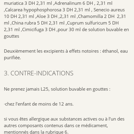
muriatica 3 DH 2,31 ml ,
Adrenalinum 6 DH , 2,31 ml
,
Calcarea hypophosphorosa 3 DH 2,31 ml ,
Senecio aureus
10 DH 2,31 ml ,
Aloe 3 DH ,2,31 ml ,
Chamomilla 2 DH 2,31
ml ,
China rubra 5 DH 2,31 ml ,
Cuprum sulfuricum 5 DH
2,31 ml ,
Cimicifuga 3 DH ,
pour 30 ml de solution buvable en
gouttes
Deuxièmement les excipients à effets notoires : éthanol, eau
purifiée.
3. CONTRE-INDICATIONS
Ne prenez jamais L25, solution buvable en gouttes :
·chez l’enfant de moins de 12 ans.
si vous êtes allergique aux substances actives ou à l’un des
autres composants contenus dans ce médicament,
mentionnés dans la rubrique 6.