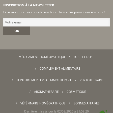
INSCRIPTION À LA NEWSLETTER
Et recevez tous nos conseils, nos bons plans et les promotions en cours !
OK
MÉDICAMENT HOMÉOPATHIQUE
TUBE ET DOSE
COMPLÉMENT ALIMENTAIRE
TEINTURE MERE EPS GEMMOTHERAPIE
PHYTOTHERAPIE
AROMATHERAPIE
COSMETIQUE
VÉTÉRINAIRE HOMÉOPATHIQUE
BONNES AFFAIRES
Dernière mise à jour le 02/08/2026 à 21:58:20