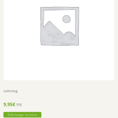
Lehning
9,95
€
TTC
Télécharger la notice