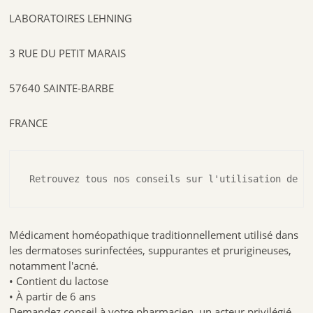
LABORATOIRES LEHNING
3 RUE DU PETIT MARAIS
57640 SAINTE-BARBE
FRANCE
Retrouvez tous nos conseils sur l'utilisation de l
Médicament homéopathique traditionnellement utilisé dans
les dermatoses surinfectées, suppurantes et prurigineuses,
notamment l'acné.
• Contient du lactose
• À partir de 6 ans
Demandez conseil à votre pharmacien, un acteur privilégié