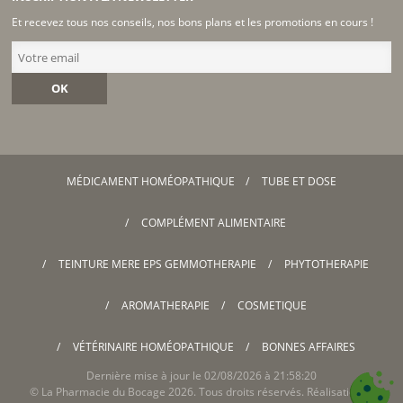
Et recevez tous nos conseils, nos bons plans et les promotions en cours !
OK
MÉDICAMENT HOMÉOPATHIQUE
TUBE ET DOSE
COMPLÉMENT ALIMENTAIRE
TEINTURE MERE EPS GEMMOTHERAPIE
PHYTOTHERAPIE
AROMATHERAPIE
COSMETIQUE
VÉTÉRINAIRE HOMÉOPATHIQUE
BONNES AFFAIRES
Dernière mise à jour le 02/08/2026 à 21:58:20
©
La Pharmacie du Bocage
2026. Tous droits réservés. Réalisation &