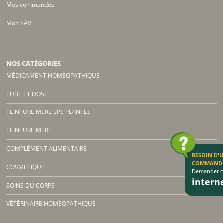
Mes commandes
Mon SAV
NOS CATÉGORIES
MÉDICAMENT HOMÉOPATHIQUE
TUBE ET DOSE
TEINTURE MERE EPS PLANTES
TEINTURE MERE
COMPLÉMENT ALIMENTAIRE
BESOIN D'
COMMAND
COSMETIQUE
Demander co
inter
SOINS DU CORPS
VÉTÉRINAIRE HOMÉOPATHIQUE