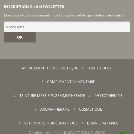
INSCRIPTION À LA NEWSLETTER
Et recevez tous nos conseils, nos bons plans et les promotions en cours !
OK
MÉDICAMENT HOMÉOPATHIQUE
TUBE ET DOSE
COMPLÉMENT ALIMENTAIRE
TEINTURE MERE EPS GEMMOTHERAPIE
PHYTOTHERAPIE
AROMATHERAPIE
COSMETIQUE
VÉTÉRINAIRE HOMÉOPATHIQUE
BONNES AFFAIRES
Dernière mise à jour le 02/08/2026 à 21:58:20