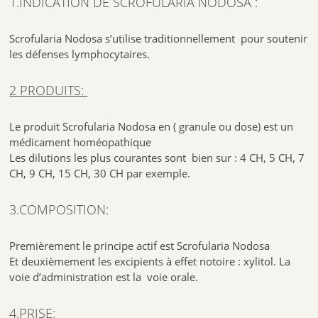
1.INDICATION DE SCROFULARIA NODOSA :
Scrofularia Nodosa s’utilise traditionnellement pour soutenir
les défenses lymphocytaires.
2 PRODUITS:
Le produit Scrofularia Nodosa en ( granule ou dose) est un
médicament homéopathique
Les dilutions les plus courantes sont bien sur : 4 CH, 5 CH, 7
CH, 9 CH, 15 CH, 30 CH par exemple.
3.COMPOSITION:
Premièrement le principe actif est Scrofularia Nodosa
Et deuxièmement les excipients à effet notoire : xylitol. La
voie d’administration est la voie orale.
4.PRISE: