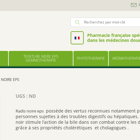
Pharmacie française spéc
dans les médecines dou
TEINTURE MERE EPS
PHYTOTHERAPIE
AROMATHERAPI
GEMMOTHERAPIE
 NOIRE EPS
UGS :
ND
possède des vertus reconnues notamment p
Radis noire eps
personnes sujettes à des troubles digestifs ou hépatiques.
noir stimule l’action de la bile dans son combat contre les
grâce à ses propriétés cholérétiques et cholagogues .