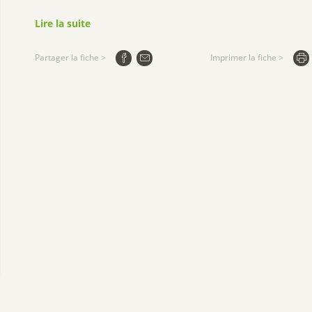
Lire la suite
Partager la fiche >
Imprimer la fiche >