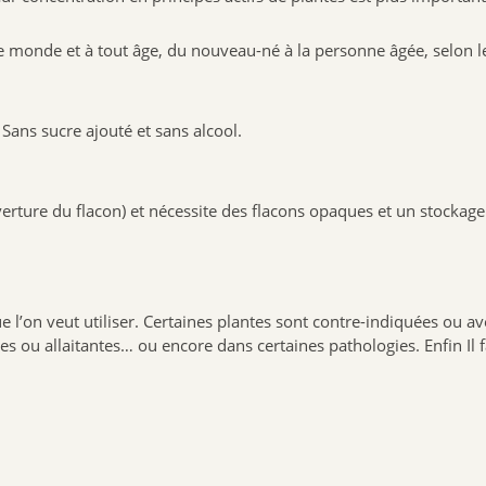
 monde et à tout âge, du nouveau-né à la personne âgée, selon les
 Sans sucre ajouté et sans alcool.
erture du flacon) et nécessite des flacons opaques et un stockage à
e l’on veut utiliser. Certaines plantes sont contre-indiquées ou a
ou allaitantes… ou encore dans certaines pathologies. Enfin Il fau