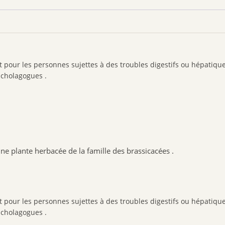
our les personnes sujettes à des troubles digestifs ou hépatique
 cholagogues .
 une plante herbacée de la famille des brassicacées .
our les personnes sujettes à des troubles digestifs ou hépatique
 cholagogues .