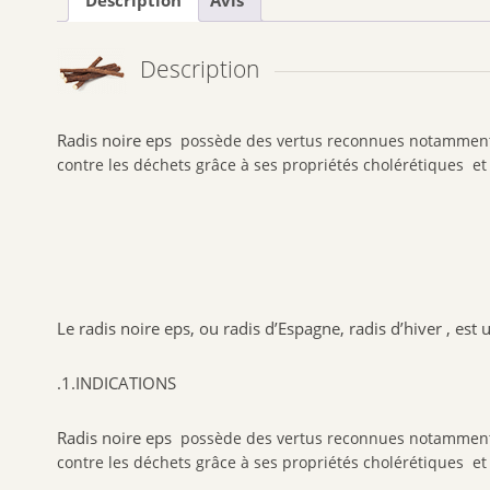
Description
Avis
Description
Radis noire eps
possède des vertus reconnues notamment p
contre les déchets grâce à ses propriétés cholérétiques et
Le radis noire eps, ou radis d’Espagne, radis d’hiver , est
.1.INDICATIONS
Radis noire eps
possède des vertus reconnues notamment p
contre les déchets grâce à ses propriétés cholérétiques et