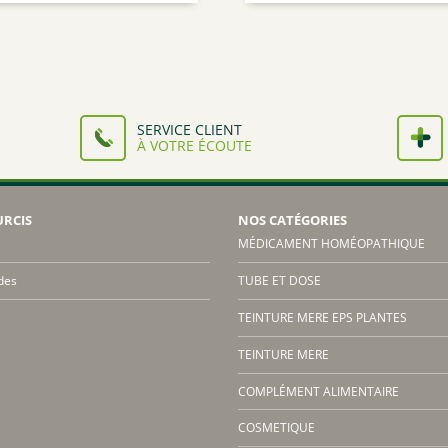
prix :
prix :
9,90€
9,90€
à
à
54,95€
54,95€
SERVICE CLIENT
À VOTRE ÉCOUTE
URCIS
NOS CATÉGORIES
MÉDICAMENT HOMÉOPATHIQUE
des
TUBE ET DOSE
TEINTURE MERE EPS PLANTES
TEINTURE MERE
COMPLÉMENT ALIMENTAIRE
COSMETIQUE