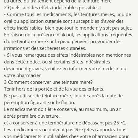
La durée du traitement dépend de la teinture mère
2 Quels sont les effets indésirables possibles :
• Comme tous les médicaments, les teintures mères, liquide
oral ou application cutanée sont susceptibles d'avoir des
effets indésirables, bien que tout le monde n'y soit pas sujet.
En raison de la présence d’alcool, les applications fréquentes
d’une teinture mère sur la peau peuvent provoquer des
irritations et des sècheresses cutanées.
• Si vous remarquez des effets indésirables non mentionnes
dans cette notice, ou si certains effets indésirables
deviennent graves, veuillez en informer votre médecin ou
votre pharmacien
3 Comment conserver une teinture mère?
Tenir hors de la portée et de la vue des enfants.
Ne pas utiliser de teinture mère, liquide après la date de
péremption figurant sur le flacon.
Le médicament doit être conservé, au maximum, un an
après première ouverture.
et a conserver à une température ne dépassant pas 25 °C.
Les médicaments ne doivent pas être jetés rapportez tous
vos médicaments inutilisables chez votre pharmacien pour