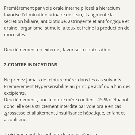
Premièrement par voie orale interne pilosella hieracium
favorise l’élimination urinaire de l’eau, il augmente la
sécrétion biliaire, antibiotique, astringente et antifongique et
draine l’organisme, stimule la toux et freine la production de
mucosités.
Deuxièmement en externe , favorise la cicatrisation
2.CONTRE INDICATIONS
Ne prenez jamais de teinture mère, dans les cas suivants :
Premièrement Hypersensibilité́ au principe actif ou à l’un des
excipients.
Deuxièmement , une teinture mère contient 45 % d’éthanol
donc elle sera strictement interdite par voie orale en cas
,grossesse et allaitement ,insuffisance hépatique, enfant et
alcoolisme.
Troisièmement ,les enfants de moins d’un an.