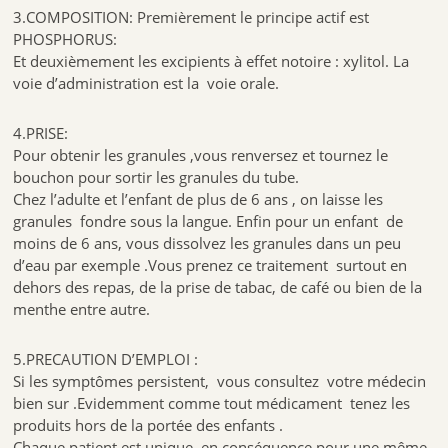
3.COMPOSITION: Premièrement le principe actif est
PHOSPHORUS:
Et deuxièmement les excipients à effet notoire : xylitol. La
voie d’administration est la voie orale.
4.PRISE:
Pour obtenir les granules ,vous renversez et tournez le
bouchon pour sortir les granules du tube.
Chez l’adulte et l’enfant de plus de 6 ans , on laisse les
granules fondre sous la langue. Enfin pour un enfant de
moins de 6 ans, vous dissolvez les granules dans un peu
d’eau par exemple .Vous prenez ce traitement surtout en
dehors des repas, de la prise de tabac, de café ou bien de la
menthe entre autre.
5.PRECAUTION D’EMPLOI :
Si les symptômes persistent, vous consultez votre médecin
bien sur .Evidemment comme tout médicament tenez les
produits hors de la portée des enfants .
Chaque patient est unique, en conséquence pour une même