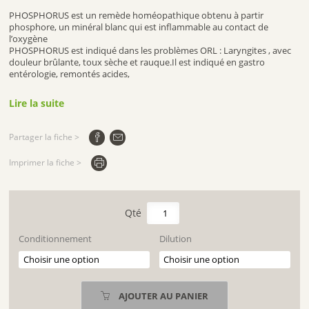
PHOSPHORUS est un remède homéopathique obtenu à partir
phosphore, un minéral blanc qui est inflammable au contact de
l’oxygène
PHOSPHORUS est indiqué dans les problèmes ORL : Laryngites , avec
douleur brûlante, toux sèche et rauque.Il est indiqué en gastro
entérologie, remontés acides,
Lire la suite
Partager la fiche >
Imprimer la fiche >
quantité
de
PHOSPHORUS
Conditionnement
Dilution
AJOUTER AU PANIER