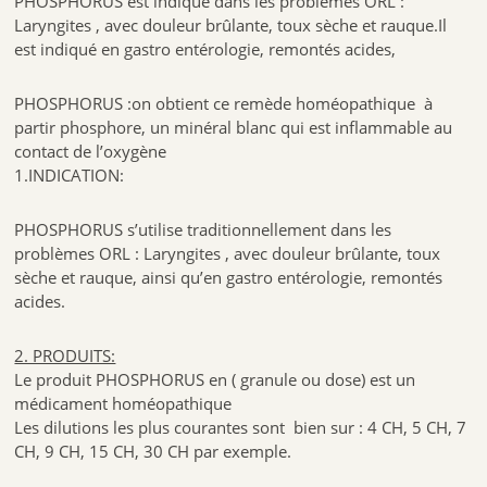
PHOSPHORUS est indiqué dans les problèmes ORL :
Laryngites , avec douleur brûlante, toux sèche et rauque.Il
est indiqué en gastro entérologie, remontés acides,
PHOSPHORUS :on obtient ce remède homéopathique à
partir phosphore, un minéral blanc qui est inflammable au
contact de l’oxygène
1.INDICATION:
PHOSPHORUS s’utilise traditionnellement dans les
problèmes ORL : Laryngites , avec douleur brûlante, toux
sèche et rauque, ainsi qu’en gastro entérologie, remontés
acides.
2. PRODUITS:
Le produit PHOSPHORUS en ( granule ou dose) est un
médicament homéopathique
Les dilutions les plus courantes sont bien sur : 4 CH, 5 CH, 7
CH, 9 CH, 15 CH, 30 CH par exemple.