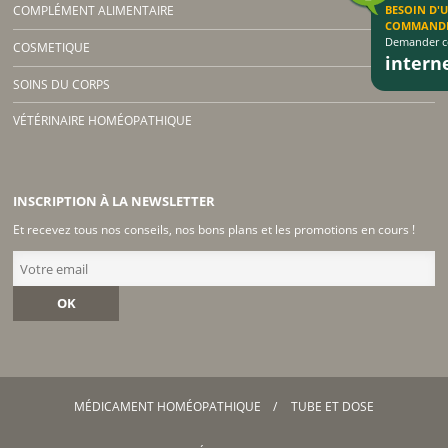
COMPLÉMENT ALIMENTAIRE
BESOIN D'
COMMAND
Demander co
COSMETIQUE
inter
SOINS DU CORPS
VÉTÉRINAIRE HOMÉOPATHIQUE
INSCRIPTION À LA NEWSLETTER
Et recevez tous nos conseils, nos bons plans et les promotions en cours !
OK
MÉDICAMENT HOMÉOPATHIQUE
TUBE ET DOSE