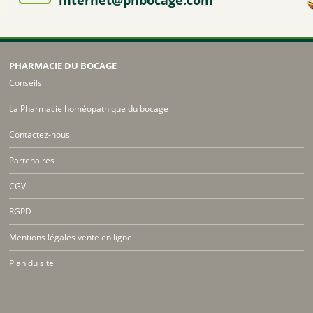
internet@phbocage.com
PHARMACIE DU BOCAGE
Conseils
La Pharmacie homéopathique du bocage
Contactez-nous
Partenaires
CGV
RGPD
Mentions légales vente en ligne
Plan du site