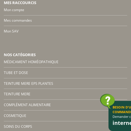
MES RACCOURCIS
Mon compte
Mes commandes
Mon SAV
NOS CATÉGORIES
MÉDICAMENT HOMÉOPATHIQUE
TUBE ET DOSE
TEINTURE MERE EPS PLANTES
TEINTURE MERE
COMPLÉMENT ALIMENTAIRE
BESOIN D'
COMMAND
COSMETIQUE
Demander co
inter
SOINS DU CORPS