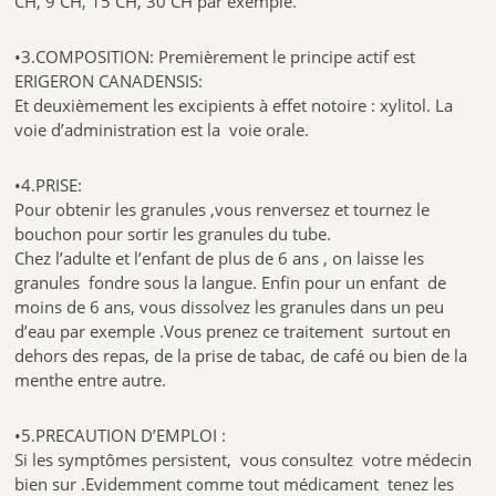
CH, 9 CH, 15 CH, 30 CH par exemple.
•3.COMPOSITION: Premièrement le principe actif est
ERIGERON CANADENSIS:
Et deuxièmement les excipients à effet notoire : xylitol. La
voie d’administration est la voie orale.
•4.PRISE:
Pour obtenir les granules ,vous renversez et tournez le
bouchon pour sortir les granules du tube.
Chez l’adulte et l’enfant de plus de 6 ans , on laisse les
granules fondre sous la langue. Enfin pour un enfant de
moins de 6 ans, vous dissolvez les granules dans un peu
d’eau par exemple .Vous prenez ce traitement surtout en
dehors des repas, de la prise de tabac, de café ou bien de la
menthe entre autre.
•5.PRECAUTION D’EMPLOI :
Si les symptômes persistent, vous consultez votre médecin
bien sur .Evidemment comme tout médicament tenez les