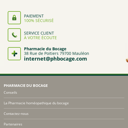
PAIEMENT
100% SÉCURISÉ
SERVICE CLIENT
À VOTRE ÉCOUTE
Pharmacie du Bocage
38 Rue de Poitiers 79700 Mauléon
internet@phbocage.com
PHARMACIE DU BOCAGE
Conseils
La Pharmacie homéopathique du bocage
Contactez-nous
Partenaires