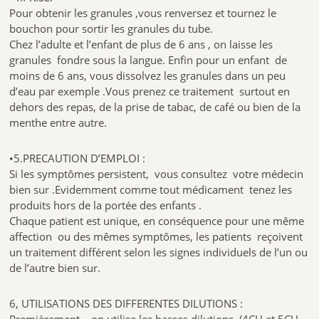
Pour obtenir les granules ,vous renversez et tournez le
bouchon pour sortir les granules du tube.
Chez l’adulte et l’enfant de plus de 6 ans , on laisse les
granules fondre sous la langue. Enfin pour un enfant de
moins de 6 ans, vous dissolvez les granules dans un peu
d’eau par exemple .Vous prenez ce traitement surtout en
dehors des repas, de la prise de tabac, de café ou bien de la
menthe entre autre.
•5.PRECAUTION D’EMPLOI :
Si les symptômes persistent, vous consultez votre médecin
bien sur .Evidemment comme tout médicament tenez les
produits hors de la portée des enfants .
Chaque patient est unique, en conséquence pour une même
affection ou des mêmes symptômes, les patients reçoivent
un traitement différent selon les signes individuels de l’un ou
de l’autre bien sur.
6, UTILISATIONS DES DIFFERENTES DILUTIONS :
Premièrement on utilise les basses dilutions (4CH et 5CH