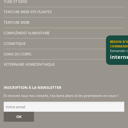
TUBE ET DOSE
TEINTURE MERE EPS PLANTES
TEINTURE MERE
COMPLÉMENT ALIMENTAIRE
BESOIN D'
COSMETIQUE
COMMAND
Demander co
SOINS DU CORPS
inter
VÉTÉRINAIRE HOMÉOPATHIQUE
INSCRIPTION À LA NEWSLETTER
Et recevez tous nos conseils, nos bons plans et les promotions en cours !
OK