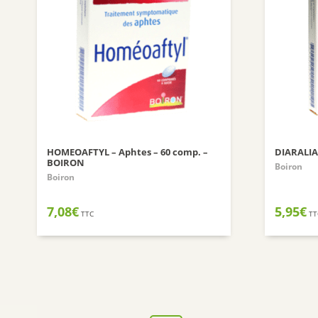
HOMEOAFTYL – Aphtes – 60 comp. –
DIARALIA
BOIRON
Boiron
Boiron
7,08
€
5,95
€
TTC
TT