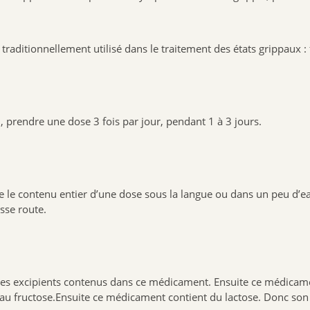
itionnellement utilisé dans le traitement des états grippaux : f
, prendre une dose 3 fois par jour, pendant 1 à 3 jours.
re le contenu entier d’une dose sous la langue ou dans un peu d’
sse route.
n des excipients contenus dans ce médicament. Ensuite ce médicame
au fructose.Ensuite ce médicament contient du lactose. Donc son u