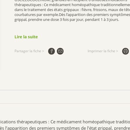
thérapeutiques : Ce médicament homéopathique traditionnellement
dans le traitement des états grippaux : fièvre, frissons, maux de têt
courbatures par exemple.Dès l’apparition des premiers symptômes 
grippal, prendre une dose 3 fois par jour, pendant 1 à 3 jours.
Lire la suite
Partager la fiche >
Imprimer la fiche >
ations thérapeutiques : Ce médicament homéopathique traditionne
ès l’apparition des premiers symptômes de l’état grippal, prendre 