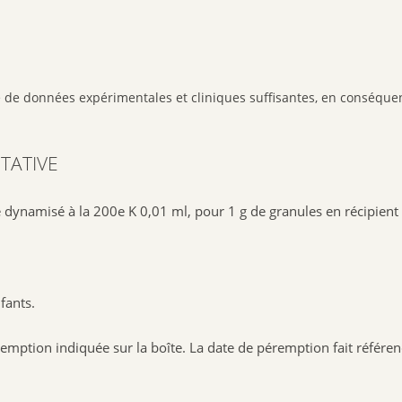
ce de données expérimentales et cliniques suffisantes, en consé
TATIVE
 dynamisé à la 200e K 0,01 ml, pour 1 g de granules en récipient 
fants.
emption indiquée sur la boîte. La date de péremption fait référen