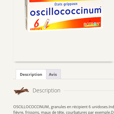
Description
Avis
Description
OSCILLOCOCCINUM, granules en récipient 6 unidoses.Indic
fièvre, frissons, maux de tête, courbatures par exemple.D