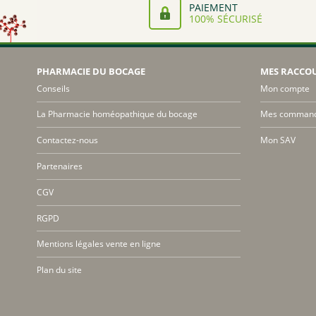
PAIEMENT
100% SÉCURISÉ
PHARMACIE DU BOCAGE
MES RACCO
Conseils
Mon compte
La Pharmacie homéopathique du bocage
Mes comman
Contactez-nous
Mon SAV
Partenaires
CGV
RGPD
Mentions légales vente en ligne
Plan du site