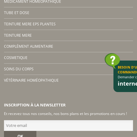
MÉDICAMENT HOMÉOPATHIQUE
TUBE ET DOSE
TEINTURE MERE EPS PLANTES
TEINTURE MERE
COMPLÉMENT ALIMENTAIRE
COSMETIQUE
BESOIN D'
SOINS DU CORPS
COMMAND
Demander co
VÉTÉRINAIRE HOMÉOPATHIQUE
inter
INSCRIPTION À LA NEWSLETTER
Et recevez tous nos conseils, nos bons plans et les promotions en cours !
OK