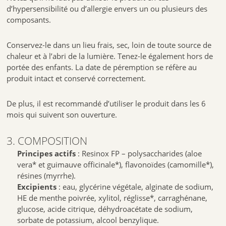
d’hypersensibilité ou d’allergie envers un ou plusieurs des
composants.
Conservez-le dans un lieu frais, sec, loin de toute source de
chaleur et à l’abri de la lumière. Tenez-le également hors de
portée des enfants. La date de péremption se réfère au
produit intact et conservé correctement.
De plus, il est recommandé d’utiliser le produit dans les 6
mois qui suivent son ouverture.
3. COMPOSITION
Principes actifs
: Resinox FP – polysaccharides (aloe
vera* et guimauve officinale*), flavonoïdes (camomille*),
résines (myrrhe).
Excipients
: eau, glycérine végétale, alginate de sodium,
HE de menthe poivrée, xylitol, réglisse*, carraghénane,
glucose, acide citrique, déhydroacétate de sodium,
sorbate de potassium, alcool benzylique.