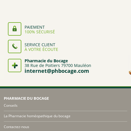
23,95€.
21,80€.
PAIEMENT
100% SÉCURISÉ
SERVICE CLIENT
À VOTRE ÉCOUTE
Pharmacie du Bocage
38 Rue de Poitiers 79700 Mauléon
internet@phbocage.com
PHARMACIE DU BOCAGE
Conseils
La Pharmacie homéopathique du bocage
Contactez-nous