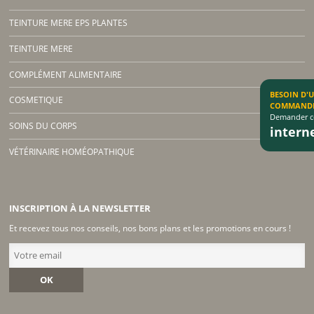
TEINTURE MERE EPS PLANTES
TEINTURE MERE
COMPLÉMENT ALIMENTAIRE
BESOIN D'
COSMETIQUE
COMMAND
Demander co
SOINS DU CORPS
inter
VÉTÉRINAIRE HOMÉOPATHIQUE
INSCRIPTION À LA NEWSLETTER
Et recevez tous nos conseils, nos bons plans et les promotions en cours !
OK