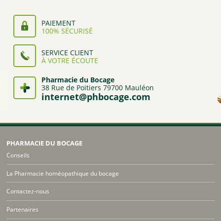
PAIEMENT
100% SÉCURISÉ
SERVICE CLIENT
À VOTRE ÉCOUTE
Pharmacie du Bocage
38 Rue de Poitiers 79700 Mauléon
internet@phbocage.com
PHARMACIE DU BOCAGE
Conseils
La Pharmacie homéopathique du bocage
Contactez-nous
Partenaires