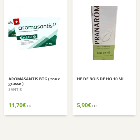
AROMASANTIS BTG ( toux
HE DE BOIS DE HO 10 ML
grasse )
SANTIS
11,70
€
5,90
€
TTC
TTC