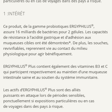
particulières
ou en cas de
voyages dans des pays à risque
.
1 :INTÉRÉT
®
Ce produit, de la gamme probiotiques ERGYPHILUS
,
assure 16 milliards de bactéries pour 2 gélules. Les capacités
de résistance à l’acidité gastrique et d’adhésion aux
muqueuses cibles ont été démontrées*. De plus, les souches,
revivifiables, reprennent vie au contact du milieu
physiologique pour agir bénéfiquement.
®
ERGYPHILUS
Plus contient également des vitamines B3 et C
qui participent respectivement au maintien d’une muqueuse
intestinale saine et au soutien du système immunitaire.
®
Les actifs d’ERGYPHILUS
Plus sont des alliés
puissants en attaque lors de périodes sensibles,
ponctuellement si expositions particulières ou en cas
de voyages dans des pays à risque.