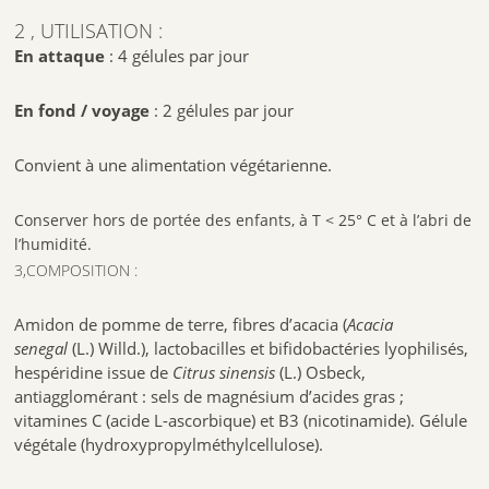
2 , UTILISATION :
En attaque
: 4 gélules par jour
En fond / voyage
: 2 gélules par jour
Convient à une alimentation végétarienne.
Conserver hors de portée des enfants, à T < 25° C et à l’abri de
l’humidité.
3,COMPOSITION :
Amidon de pomme de terre, fibres d’acacia (
Acacia
senegal
(L.) Willd.), lactobacilles et bifidobactéries lyophilisés,
hespéridine issue de
Citrus sinensis
(L.) Osbeck,
antiagglomérant : sels de magnésium d’acides gras ;
vitamines C (acide L-ascorbique) et B3 (nicotinamide). Gélule
végétale (hydroxypropylméthylcellulose).