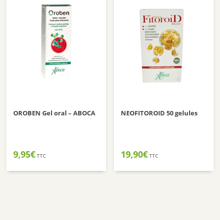
OROBEN Gel oral – ABOCA
NEOFITOROID 50 gelules
9,95
€
19,90
€
TTC
TTC