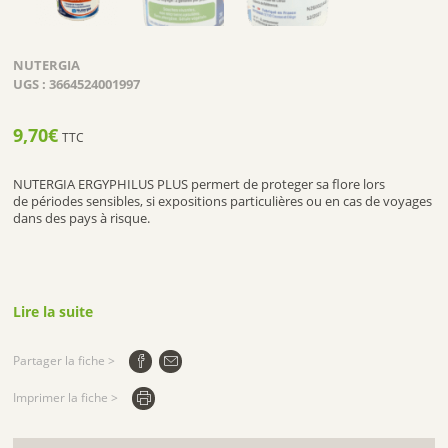
NUTERGIA
UGS :
3664524001997
9,70
€
TTC
NUTERGIA ERGYPHILUS PLUS permert de proteger sa flore lors
de périodes sensibles, si expositions particulières ou en cas de voyages
dans des pays à risque.
Lire la suite
Partager la fiche >
Imprimer la fiche >