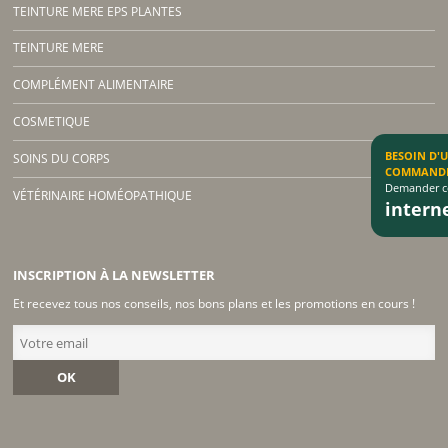
TEINTURE MERE EPS PLANTES
TEINTURE MERE
COMPLÉMENT ALIMENTAIRE
COSMETIQUE
BESOIN D'
SOINS DU CORPS
COMMAND
Demander co
VÉTÉRINAIRE HOMÉOPATHIQUE
inter
INSCRIPTION À LA NEWSLETTER
Et recevez tous nos conseils, nos bons plans et les promotions en cours !
OK