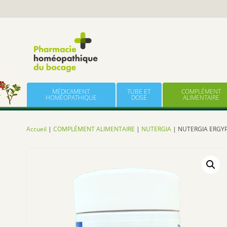
Panneau de gestion des cookies
Skip to content
MÉDICAMENT
TUBE ET
COMPLÉMENT
HOMÉOPATHIQUE
DOSE
ALIMENTAIRE
Accueil
|
COMPLÉMENT ALIMENTAIRE
|
NUTERGIA
| NUTERGIA ERGYPH