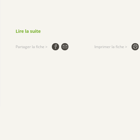
Lire la suite
Partager la fiche >
Imprimer la fiche >