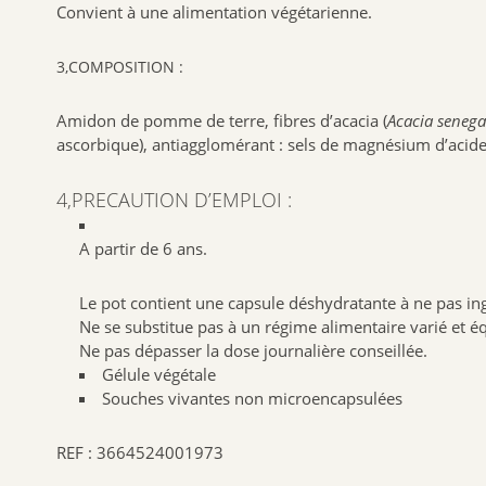
Convient à une alimentation végétarienne.
3,COMPOSITION :
Amidon de pomme de terre, fibres d’acacia (
Acacia seneg
ascorbique), antiagglomérant : sels de magnésium d’acides
4,PRECAUTION D’EMPLOI :
A partir de 6 ans.
Le pot contient une capsule déshydratante à ne pas in
Ne se substitue pas à un régime alimentaire varié et éq
Ne pas dépasser la dose journalière conseillée.
Gélule végétale
Souches vivantes non microencapsulées
REF : 3664524001973