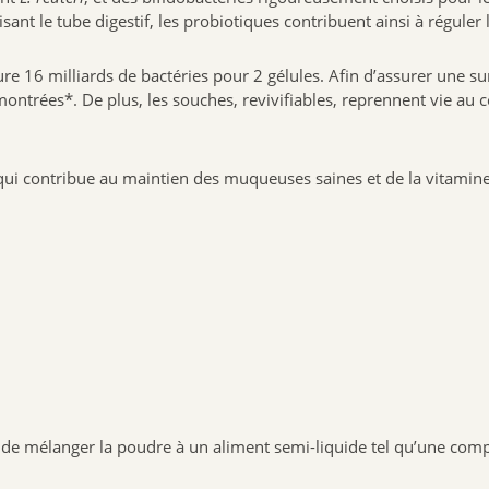
ant le tube digestif, les probiotiques contribuent ainsi à réguler 
ure 16 milliards de bactéries pour 2 gélules. Afin d’assurer une su
ntrées*. De plus, les souches, revivifiables, reprennent vie au c
i contribue au maintien des muqueuses saines et de la vitamine C 
afin de mélanger la poudre à un aliment semi-liquide tel qu’une com