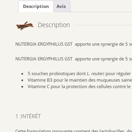
Description
Avis
Description
NUTERGIA ERGYPHILUS GST apporte une synergie de 5 souch
NUTERGIA ERGYPHILUS GST apporte une synergie de 5 souch
5 souches probiotiques dont
L. reuteri
pour réguler
Vitamine B3 pour le maintien des muqueuses saine
Vitamine C pour la protection des cellules contre le 
1 :INTÉRÉT
Cette formulation innovante contient des lactobacilles, d