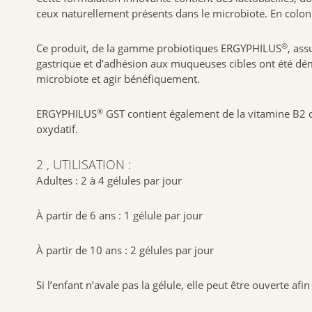
ceux naturellement présents dans le microbiote. En colonis
®
Ce produit, de la gamme probiotiques ERGYPHILUS
, ass
gastrique et d’adhésion aux muqueuses cibles ont été démo
microbiote et agir bénéfiquement.
®
ERGYPHILUS
GST contient également de la vitamine B2 qu
oxydatif.
2 , UTILISATION :
Adultes : 2 à 4 gélules par jour
À partir de 6 ans : 1 gélule par jour
À partir de 10 ans : 2 gélules par jour
Si l’enfant n’avale pas la gélule, elle peut être ouverte 