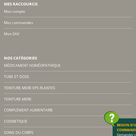
MES RACCOURCIS
Mon compte
Mes commandes
Mon SAV
NOS CATÉGORIES
MÉDICAMENT HOMÉOPATHIQUE
TUBE ET DOSE
TEINTURE MERE EPS PLANTES
TEINTURE MERE
COMPLÉMENT ALIMENTAIRE
COSMETIQUE
BESOIN D'
COMMAND
SOINS DU CORPS
Demander co