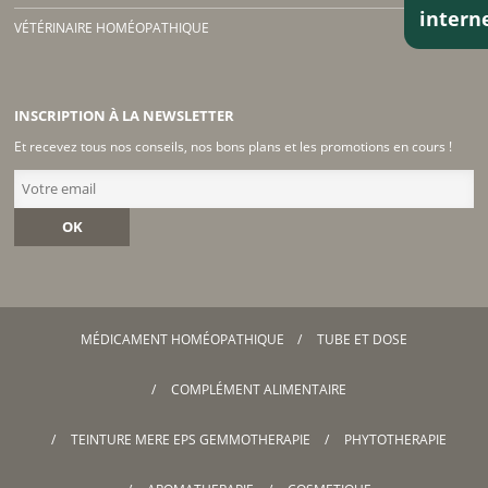
inter
VÉTÉRINAIRE HOMÉOPATHIQUE
INSCRIPTION À LA NEWSLETTER
Et recevez tous nos conseils, nos bons plans et les promotions en cours !
OK
MÉDICAMENT HOMÉOPATHIQUE
TUBE ET DOSE
COMPLÉMENT ALIMENTAIRE
TEINTURE MERE EPS GEMMOTHERAPIE
PHYTOTHERAPIE