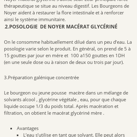
thérapeutique se situe au niveau digestif. Les Bourgeons de
Noyer aident à restaurer la flore intestinale et à renforcer
ainsi le système immunitaire.
2.POSOLOGIE DE NOYER MACÉRAT GLYCÉRINÉ
.
On le consomme habituellement dilué dans un peu d’eau. La
posologie varie selon le produit. En général, on prend de 5 à
15 gouttes par jour en mére et 100 a150 gouttes en 1DH
(en une seule dose ou à raison de deux ou trois par jour).
3.Préparation galénique concentrée
Le bourgeon ou jeune pousse macère dans un mélange de
solvants alcool , glycérine végétale , eau, pour que chaque
liquide occupe 1/3 du poids total. Après macération et
filtration, on obtient le macérat glycériné mère .
Avantages
L’eau s’utilise en tant que solvant. Elle peut alors