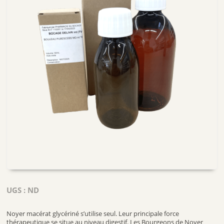
UGS :
ND
Noyer macérat glycériné s’utilise seul. Leur principale force
thérapeutique se situe au niveau digestif. Les Bourgeons de Noyer