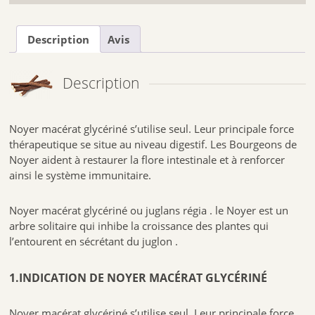
Description
Avis
Description
Noyer macérat glycériné s’utilise seul. Leur principale force
thérapeutique se situe au niveau digestif. Les Bourgeons de
Noyer aident à restaurer la flore intestinale et à renforcer
ainsi le système immunitaire.
Noyer macérat glycériné ou juglans régia . le Noyer est un
arbre solitaire qui inhibe la croissance des plantes qui
l’entourent en sécrétant du juglon .
1.INDICATION DE NOYER MACÉRAT GLYCÉRINÉ
Noyer macérat glycériné s’utilise seul. Leur principale force