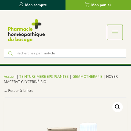
Panneau de gestion des cookies
Mon compte
Mon panier
Re
po
:
Accueil
|
TEINTURE MERE EPS PLANTES
|
GEMMOTHÉRAPIE
| NOYER
MACÉRAT GLYCÉRINÉ BIO
← Retour à la liste