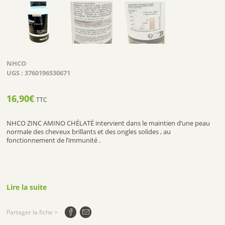
NHCO
UGS :
3760196530671
16,90
€
TTC
NHCO ZINC AMINO CHÉLATÉ intervient dans le maintien d’une peau
normale des cheveux brillants et des ongles solides , au
fonctionnement de l’immunité .
Lire la suite
Partager la fiche >