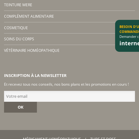
TEINTURE MERE
COMPLÉMENT ALIMENTAIRE
BESOIN D'
COSMETIQUE
COMMAND
Demander co
SOINS DU CORPS
inter
VÉTÉRINAIRE HOMÉOPATHIQUE
INSCRIPTION À LA NEWSLETTER
Et recevez tous nos conseils, nos bons plans et les promotions en cours !
OK