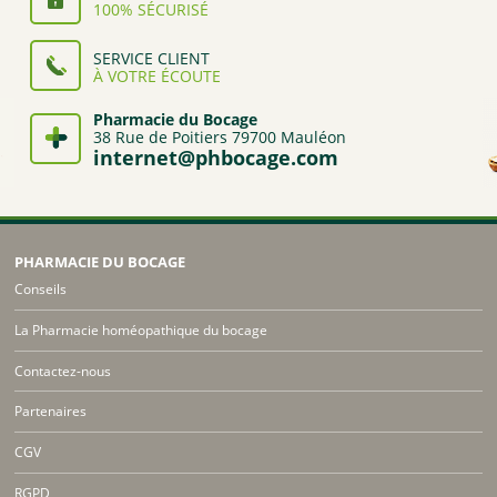
100% SÉCURISÉ
SERVICE CLIENT
À VOTRE ÉCOUTE
Pharmacie du Bocage
38 Rue de Poitiers 79700 Mauléon
internet@phbocage.com
PHARMACIE DU BOCAGE
Conseils
La Pharmacie homéopathique du bocage
Contactez-nous
Partenaires
CGV
RGPD