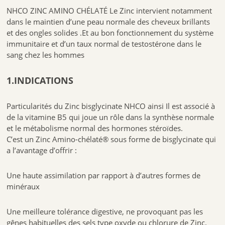
NHCO ZINC AMINO CHÉLATÉ Le Zinc intervient notamment
dans le maintien d’une peau normale des cheveux brillants
et des ongles solides .Et au bon fonctionnement du système
immunitaire et d’un taux normal de testostérone dans le
sang chez les hommes
1.INDICATIONS
Particularités du Zinc bisglycinate NHCO ainsi Il est associé à
de la vitamine B5 qui joue un rôle dans la synthèse normale
et le métabolisme normal des hormones stéroïdes.
C’est un Zinc Amino-chélaté® sous forme de bisglycinate qui
a l’avantage d’offrir :
Une haute assimilation par rapport à d’autres formes de
minéraux
Une meilleure tolérance digestive, ne provoquant pas les
gênes habituelles des sels type oxyde ou chlorure de Zinc.