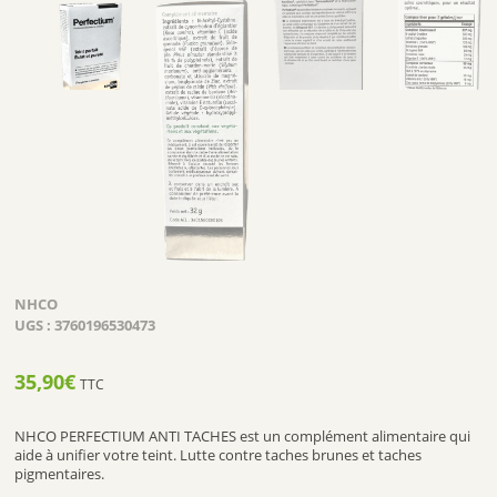
NHCO
UGS :
3760196530473
35,90
€
TTC
NHCO PERFECTIUM ANTI TACHES est un complément alimentaire qui
aide à unifier votre teint. Lutte contre taches brunes et taches
pigmentaires.