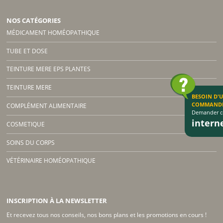
NOS CATÉGORIES
MÉDICAMENT HOMÉOPATHIQUE
TUBE ET DOSE
TEINTURE MERE EPS PLANTES
TEINTURE MERE
BESOIN D'
COMMAND
COMPLÉMENT ALIMENTAIRE
Demander co
inter
COSMETIQUE
SOINS DU CORPS
VÉTÉRINAIRE HOMÉOPATHIQUE
INSCRIPTION À LA NEWSLETTER
Et recevez tous nos conseils, nos bons plans et les promotions en cours !