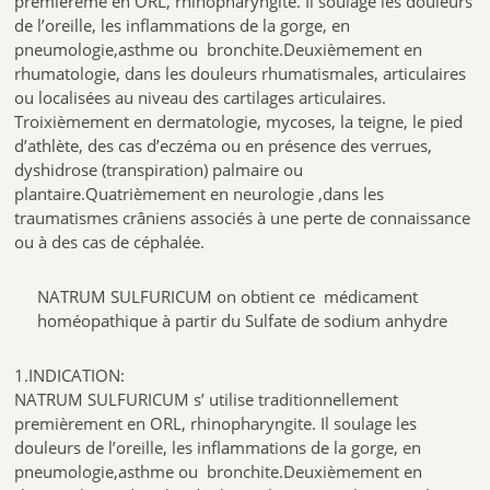
premièreme en ORL, rhinopharyngite. Il soulage les douleurs
de l’oreille, les inflammations de la gorge, en
pneumologie,asthme ou bronchite.Deuxièmement en
rhumatologie, dans les douleurs rhumatismales, articulaires
ou localisées au niveau des cartilages articulaires.
Troixièmement en dermatologie, mycoses, la teigne, le pied
d’athlète, des cas d’eczéma ou en présence des verrues,
dyshidrose (transpiration) palmaire ou
plantaire.Quatrièmement en neurologie ,dans les
traumatismes crâniens associés à une perte de connaissance
ou à des cas de céphalée.
NATRUM SULFURICUM on obtient ce médicament
homéopathique à partir du Sulfate de sodium anhydre
1.INDICATION:
NATRUM SULFURICUM s’ utilise traditionnellement
premièrement en ORL, rhinopharyngite. Il soulage les
douleurs de l’oreille, les inflammations de la gorge, en
pneumologie,asthme ou bronchite.Deuxièmement en