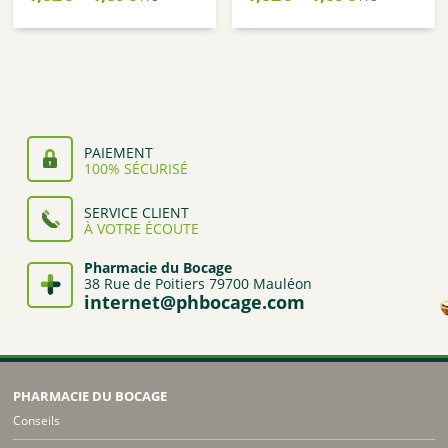
de
de
prix :
prix :
1,82€
1,82€
à
à
1,89€
1,89€
PAIEMENT
100% SÉCURISÉ
SERVICE CLIENT
À VOTRE ÉCOUTE
Pharmacie du Bocage
38 Rue de Poitiers 79700 Mauléon
internet@phbocage.com
PHARMACIE DU BOCAGE
Conseils