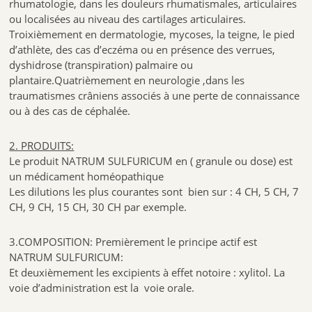
rhumatologie, dans les douleurs rhumatismales, articulaires
ou localisées au niveau des cartilages articulaires.
Troixièmement en dermatologie, mycoses, la teigne, le pied
d’athlète, des cas d’eczéma ou en présence des verrues,
dyshidrose (transpiration) palmaire ou
plantaire.Quatrièmement en neurologie ,dans les
traumatismes crâniens associés à une perte de connaissance
ou à des cas de céphalée.
2. PRODUITS:
Le produit NATRUM SULFURICUM en ( granule ou dose) est
un médicament homéopathique
Les dilutions les plus courantes sont bien sur : 4 CH, 5 CH, 7
CH, 9 CH, 15 CH, 30 CH par exemple.
3.COMPOSITION: Premièrement le principe actif est
NATRUM SULFURICUM:
Et deuxièmement les excipients à effet notoire : xylitol. La
voie d’administration est la voie orale.