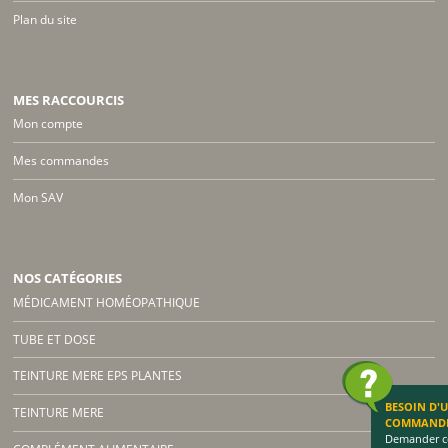
Plan du site
MES RACCOURCIS
Mon compte
Mes commandes
Mon SAV
NOS CATÉGORIES
MÉDICAMENT HOMÉOPATHIQUE
TUBE ET DOSE
TEINTURE MERE EPS PLANTES
BESOIN D'
TEINTURE MERE
COMMAND
Demander co