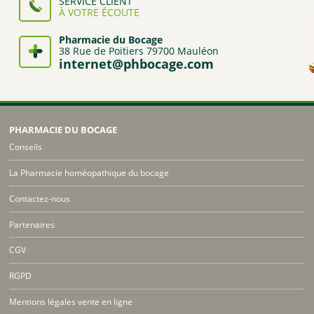
SERVICE CLIENT
À VOTRE ÉCOUTE
Pharmacie du Bocage
38 Rue de Poitiers 79700 Mauléon
internet@phbocage.com
PHARMACIE DU BOCAGE
Conseils
La Pharmacie homéopathique du bocage
Contactez-nous
Partenaires
CGV
RGPD
Mentions légales vente en ligne