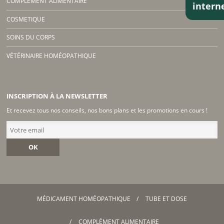
COMPLÉMENT ALIMENTAIRE
inter
COSMETIQUE
SOINS DU CORPS
VÉTÉRINAIRE HOMÉOPATHIQUE
INSCRIPTION À LA NEWSLETTER
Et recevez tous nos conseils, nos bons plans et les promotions en cours !
OK
MÉDICAMENT HOMÉOPATHIQUE
TUBE ET DOSE
COMPLÉMENT ALIMENTAIRE