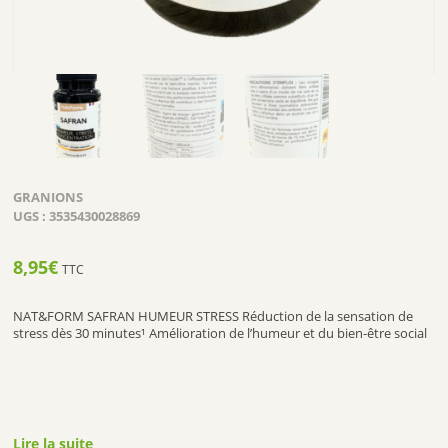
GRANIONS
UGS :
3535430028869
8,95
€
TTC
NAT&FORM SAFRAN HUMEUR STRESS Réduction de la sensation de
stress dès 30 minutes¹ Amélioration de l’humeur et du bien-être social
Lire la suite