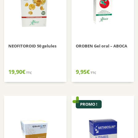
NEOFITOROID 50 gelules
OROBEN Gel oral – ABOCA
19,90
€
9,95
€
TTC
TTC
PROMO !