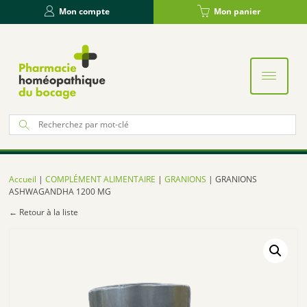
Panneau de gestion des cookies
Mon compte
Mon panier
Re
po
:
Accueil
|
COMPLÉMENT ALIMENTAIRE
|
GRANIONS
| GRANIONS
ASHWAGANDHA 1200 MG
← Retour à la liste