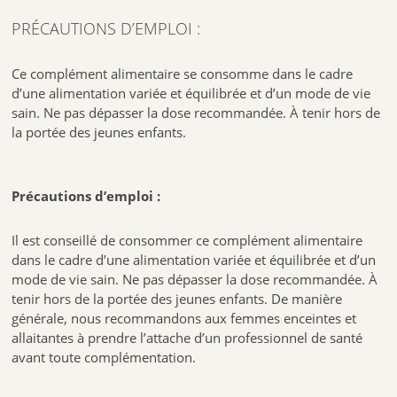
françaises et européennes, traçabilité…
PRÉCAUTIONS D’EMPLOI :
Ce complément alimentaire se consomme dans le cadre
Programme de 20 jours
d’une alimentation variée et équilibrée et d’un mode de vie
REF:3760155216912
sain. Ne pas dépasser la dose recommandée. À tenir hors de
la portée des jeunes enfants.
Précautions d’emploi :
Il est conseillé de consommer ce complément alimentaire
dans le cadre d’une alimentation variée et équilibrée et d’un
mode de vie sain. Ne pas dépasser la dose recommandée. À
tenir hors de la portée des jeunes enfants. De manière
générale, nous recommandons aux femmes enceintes et
allaitantes à prendre l’attache d’un professionnel de santé
avant toute complémentation.