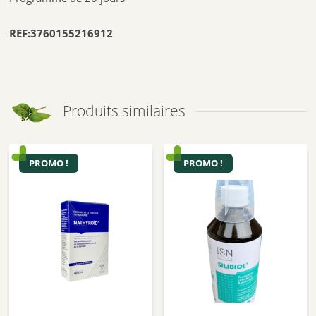
REF:3760155216912
Produits similaires
PROMO !
PROMO !