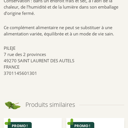
Conservation : dans un endroit frais et sec, à l’abri de la
chaleur, de l’humidité et de la lumière dans son emballage
d’origine fermé.
Ce complément alimentaire ne peut se substituer à une
alimentation variée, équilibrée et à un mode de vie sain.
PILEJE
7 rue des 2 provinces
49270 SAINT LAURENT DES AUTELS
FRANCE
3701145601301
Produits similaires
PROMO !
PROMO !