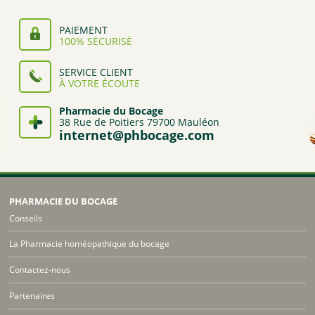
PAIEMENT
100% SÉCURISÉ
SERVICE CLIENT
À VOTRE ÉCOUTE
Pharmacie du Bocage
38 Rue de Poitiers 79700 Mauléon
internet@phbocage.com
PHARMACIE DU BOCAGE
Conseils
La Pharmacie homéopathique du bocage
Contactez-nous
Partenaires