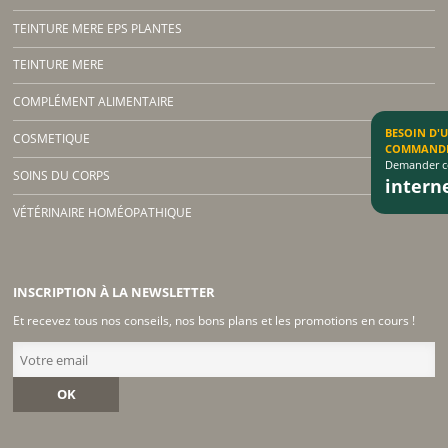
TEINTURE MERE EPS PLANTES
TEINTURE MERE
COMPLÉMENT ALIMENTAIRE
BESOIN D'
COSMETIQUE
COMMAND
Demander co
SOINS DU CORPS
inter
VÉTÉRINAIRE HOMÉOPATHIQUE
INSCRIPTION À LA NEWSLETTER
Et recevez tous nos conseils, nos bons plans et les promotions en cours !
OK