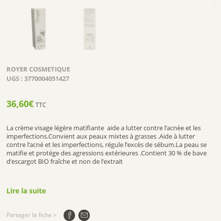
ROYER COSMETIQUE
UGS :
3770004051427
36,60
€
TTC
La crème visage légère matifiante aide a lutter contre l’acnèe et les
imperfections.Convient aux peaux mixtes à grasses .Aide à lutter
contre l’acné et les imperfections, régule l’excès de sébum.La peau se
matifie et protége des agressions extérieures .Contient 30 % de bave
d’escargot BIO fraîche et non de l’extrait
Lire la suite
Partager la fiche >