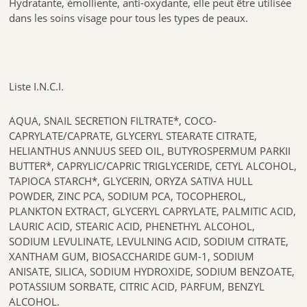
Hydratante, émolliente, anti-oxydante, elle peut être utilisée
dans les soins visage pour tous les types de peaux.
Liste I.N.C.I.
AQUA, SNAIL SECRETION FILTRATE*, COCO-
CAPRYLATE/CAPRATE, GLYCERYL STEARATE CITRATE,
HELIANTHUS ANNUUS SEED OIL, BUTYROSPERMUM PARKII
BUTTER*, CAPRYLIC/CAPRIC TRIGLYCERIDE, CETYL ALCOHOL,
TAPIOCA STARCH*, GLYCERIN, ORYZA SATIVA HULL
POWDER, ZINC PCA, SODIUM PCA, TOCOPHEROL,
PLANKTON EXTRACT, GLYCERYL CAPRYLATE, PALMITIC ACID,
LAURIC ACID, STEARIC ACID, PHENETHYL ALCOHOL,
SODIUM LEVULINATE, LEVULNING ACID, SODIUM CITRATE,
XANTHAM GUM, BIOSACCHARIDE GUM-1, SODIUM
ANISATE, SILICA, SODIUM HYDROXIDE, SODIUM BENZOATE,
POTASSIUM SORBATE, CITRIC ACID, PARFUM, BENZYL
ALCOHOL.