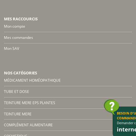
MES RACCOURCIS
Mon compte
Mes commandes
Mon SAV
NOS CATÉGORIES
MÉDICAMENT HOMÉOPATHIQUE
TUBE ET DOSE
TEINTURE MERE EPS PLANTES
BESOIN D'
TEINTURE MERE
COMMAND
Demander co
COMPLÉMENT ALIMENTAIRE
inter