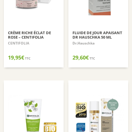
CRÈME RICHE ÉCLAT DE
FLUIDE DE JOUR APAISANT
ROSE – CENTIFOLIA
DR HAUSCHKA 50 ML
CENTIFOLIA
Dr.Hauschka
19,95
€
29,60
€
TTC
TTC