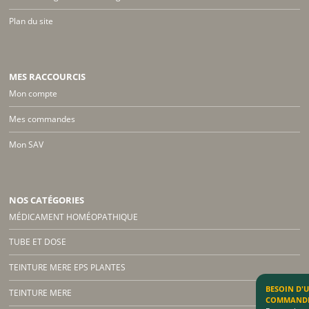
Plan du site
MES RACCOURCIS
Mon compte
Mes commandes
Mon SAV
NOS CATÉGORIES
MÉDICAMENT HOMÉOPATHIQUE
TUBE ET DOSE
TEINTURE MERE EPS PLANTES
BESOIN D'
TEINTURE MERE
COMMAND