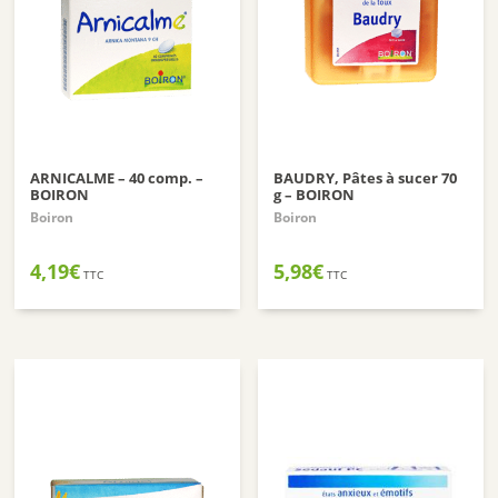
ARNICALME – 40 comp. –
BAUDRY, Pâtes à sucer 70
BOIRON
g – BOIRON
Boiron
Boiron
4,19
€
5,98
€
TTC
TTC