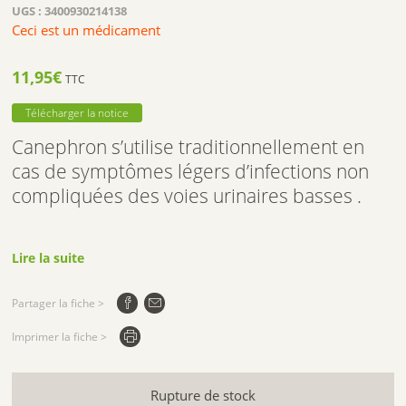
UGS :
3400930214138
Ceci est un médicament
11,95
€
TTC
Télécharger la notice
Canephron s’utilise traditionnellement en
cas de symptômes légers d’infections non
compliquées des voies urinaires basses .
Lire la suite
Partager la fiche >
Imprimer la fiche >
Rupture de stock