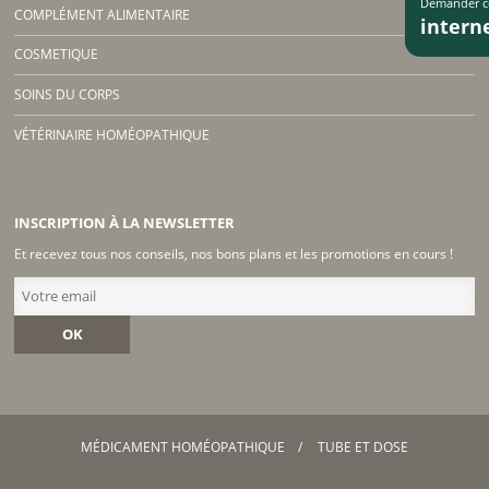
Demander co
COMPLÉMENT ALIMENTAIRE
inter
COSMETIQUE
SOINS DU CORPS
VÉTÉRINAIRE HOMÉOPATHIQUE
INSCRIPTION À LA NEWSLETTER
Et recevez tous nos conseils, nos bons plans et les promotions en cours !
OK
MÉDICAMENT HOMÉOPATHIQUE
TUBE ET DOSE