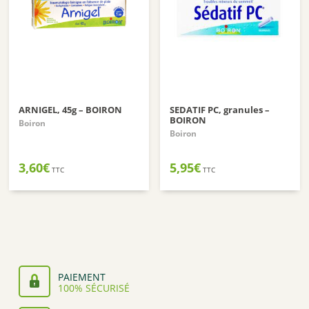
ARNIGEL, 45g – BOIRON
SEDATIF PC, granules –
BOIRON
Boiron
Boiron
3,60
€
5,95
€
TTC
TTC
PAIEMENT
100% SÉCURISÉ