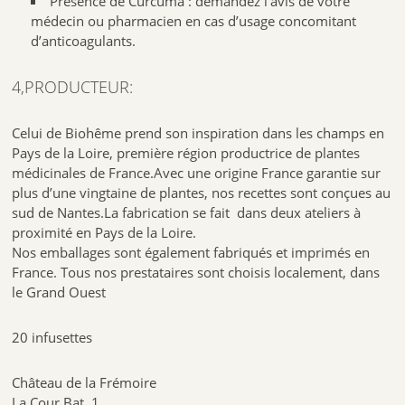
Présence de Curcuma : demandez l’avis de votre
médecin ou pharmacien en cas d’usage concomitant
d’anticoagulants.
4,PRODUCTEUR:
Celui de Biohême prend son inspiration dans les champs en
Pays de la Loire, première région productrice de plantes
médicinales de France.Avec une origine France garantie sur
plus d’une vingtaine de plantes, nos recettes sont conçues au
sud de Nantes.La fabrication se fait dans deux ateliers à
proximité en Pays de la Loire.
Nos emballages sont également fabriqués et imprimés en
France. Tous nos prestataires sont choisis localement, dans
le Grand Ouest
20 infusettes
Château de la Frémoire
La Cour Bat. 1