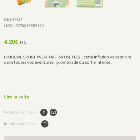
BIOHEME
UGS :
3770019359112
4,20
€
TTC
BIOHEME SPORT AVENTURE INFUSETTES , cette infusion vous suivra
dans toutes vos aventures , promenade ou sortie intense .
Lire la suite
Partager la fiche >
Imprimer la fiche >