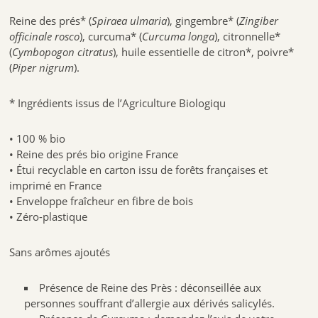
Reine des prés* (
Spiraea ulmaria
), gingembre* (
Zingiber
officinale rosco
), curcuma* (
Curcuma longa
), citronnelle*
(
Cymbopogon citratus
), huile essentielle de citron*, poivre*
(
Piper nigrum
).
* Ingrédients issus de l’Agriculture Biologiqu
• 100 % bio
• Reine des prés bio origine France
• Étui recyclable en carton issu de forêts françaises et
imprimé en France
• Enveloppe fraîcheur en fibre de bois
• Zéro-plastique
Sans arômes ajoutés
Présence de Reine des Près : déconseillée aux
personnes souffrant d’allergie aux dérivés salicylés.