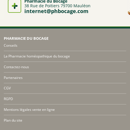
Pharmacie du Bocage
38 Rue de Poitiers 79700 Mauléon
internet@phbocage.com
PHARMACIE DU BOCAGE
Conseils
La Pharmacie homéopathique du bocage
Contactez-nous
Partenaires
CGV
RGPD
Mentions légales vente en ligne
Plan du site