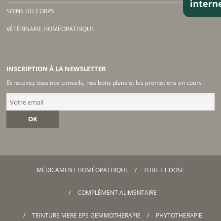
inter
SOINS DU CORPS
VÉTÉRINAIRE HOMÉOPATHIQUE
INSCRIPTION À LA NEWSLETTER
Et recevez tous nos conseils, nos bons plans et les promotions en cours !
OK
MÉDICAMENT HOMÉOPATHIQUE
TUBE ET DOSE
COMPLÉMENT ALIMENTAIRE
TEINTURE MERE EPS GEMMOTHERAPIE
PHYTOTHERAPIE