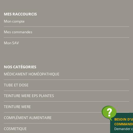
MES RACCOURCIS
Mon compte
Mes commandes
Mon SAV
NOS CATÉGORIES
MÉDICAMENT HOMÉOPATHIQUE
TUBE ET DOSE
TEINTURE MERE EPS PLANTES
TEINTURE MERE
COMPLÉMENT ALIMENTAIRE
BESOIN D'
COMMAND
COSMETIQUE
Demander co