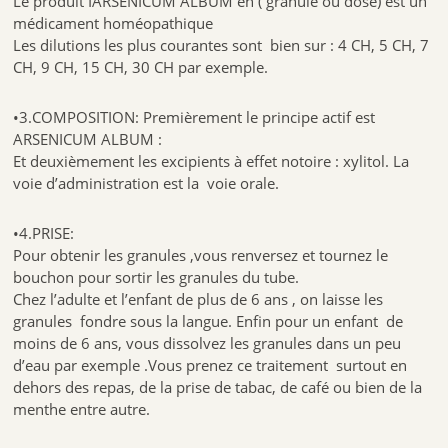
Le produit IARSENICUM ALBUM en ( granule ou dose) est un
médicament homéopathique
Les dilutions les plus courantes sont bien sur : 4 CH, 5 CH, 7
CH, 9 CH, 15 CH, 30 CH par exemple.
•3.COMPOSITION: Premièrement le principe actif est
ARSENICUM ALBUM :
Et deuxièmement les excipients à effet notoire : xylitol. La
voie d’administration est la voie orale.
•4.PRISE:
Pour obtenir les granules ,vous renversez et tournez le
bouchon pour sortir les granules du tube.
Chez l’adulte et l’enfant de plus de 6 ans , on laisse les
granules fondre sous la langue. Enfin pour un enfant de
moins de 6 ans, vous dissolvez les granules dans un peu
d’eau par exemple .Vous prenez ce traitement surtout en
dehors des repas, de la prise de tabac, de café ou bien de la
menthe entre autre.