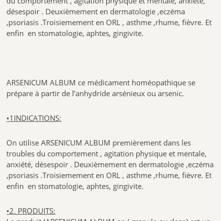
du comportement , agitation physique et mentale, anxiété,
désespoir . Deuxièmement en dermatologie ,eczéma
,psoriasis .Troisiemement en ORL , asthme ,rhume, fièvre. Et
enfin en stomatologie, aphtes, gingivite.
ARSENICUM ALBUM ce médicament homéopathique se
prépare à partir de l’anhydride arsénieux ou arsenic.
•1INDICATIONS:
On utilise ARSENICUM ALBUM premièrement dans les
troubles du comportement , agitation physique et mentale,
anxiété, désespoir . Deuxièmement en dermatologie ,eczéma
,psoriasis .Troisiemement en ORL , asthme ,rhume, fièvre. Et
enfin en stomatologie, aphtes, gingivite.
•2. PRODUITS: