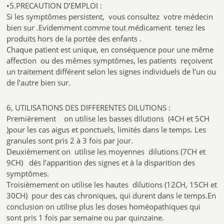
•5.PRECAUTION D’EMPLOI :
Si les symptômes persistent, vous consultez votre médecin
bien sur .Evidemment comme tout médicament tenez les
produits hors de la portée des enfants .
Chaque patient est unique, en conséquence pour une même
affection ou des mêmes symptômes, les patients reçoivent
un traitement différent selon les signes individuels de l’un ou
de l’autre bien sur.
6, UTILISATIONS DES DIFFERENTES DILUTIONS :
Premièrement on utilise les basses dilutions (4CH et 5CH
)pour les cas aigus et ponctuels, limités dans le temps. Les
granules sont pris 2 à 3 fois par jour.
Deuxièmement on utilise les moyennes dilutions (7CH et
9CH) dés l’apparition des signes et à la disparition des
symptômes.
Troisièmement on utilise les hautes dilutions (12CH, 15CH et
30CH) pour des cas chroniques, qui durent dans le temps.En
conclusion on utilise plus les doses homéopathiques qui
sont pris 1 fois par semaine ou par quinzaine.