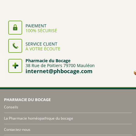
PAIEMENT
100% SÉCURISÉ
SERVICE CLIENT
À VOTRE ÉCOUTE
Pharmacie du Bocage
38 Rue de Poitiers 79700 Mauléon
internet@phbocage.com
PHARMACIE DU BOCAGE
Conseils
La Pharmacie homéopathique du bocage
Contactez-nous