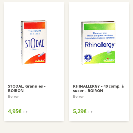
STODAL, Granules –
RHINALLERGY – 40 comp. à
BOIRON
sucer – BOIRON
Boiron
Boiron
4,95
€
5,29
€
TTC
TTC