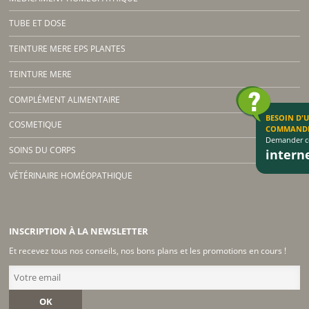
TUBE ET DOSE
TEINTURE MERE EPS PLANTES
TEINTURE MERE
COMPLÉMENT ALIMENTAIRE
BESOIN D'
COSMETIQUE
COMMAND
Demander co
SOINS DU CORPS
inter
VÉTÉRINAIRE HOMÉOPATHIQUE
INSCRIPTION À LA NEWSLETTER
Et recevez tous nos conseils, nos bons plans et les promotions en cours !
OK