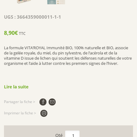
UGS :
3664359000011-1-1
8,90
€
TTC
La formule VITA’ROYAL Immunité BIO, 100% naturelle et BIO, associe
de la gelée royale, du miel, du pin sylvestre, de l’acérola et de la
vitamine D issue de lichen qui soutient les défenses naturelles de votre
organisme et l’aide à lutter contre les premiers signes de l’hiver.
Lire la suite
Partager la fiche >
Imprimer la fiche >
quantité