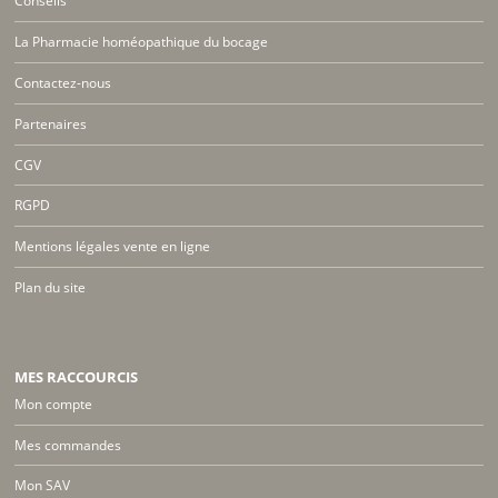
Conseils
La Pharmacie homéopathique du bocage
Contactez-nous
Partenaires
CGV
RGPD
Mentions légales vente en ligne
Plan du site
MES RACCOURCIS
Mon compte
Mes commandes
Mon SAV