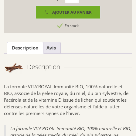
de
VITA'ROYAL
AJOUTER AU PANIER
IMMUNITÉ
BIO
En stock
10
AMPOULES
Description
Avis
Description
La formule VITA’ROYAL Immunité BIO, 100% naturelle et
BIO, associe de la gelée royale, du miel, du pin sylvestre, de
l’acérola et de la vitamine D issue de lichen qui soutient les
défenses naturelles de votre organisme et l’aide à lutter
contre les premiers signes de l’hiver.
La formule VITA’ROYAL Immunité BIO, 100% naturelle et BIO,
associe de la gelée royale, du miel, du pin sylvestre, de