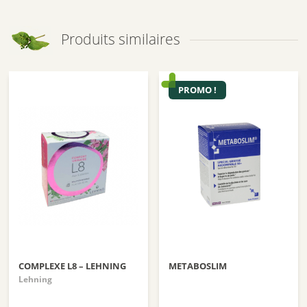
Produits similaires
PROMO !
COMPLEXE L8 – LEHNING
METABOSLIM
Lehning