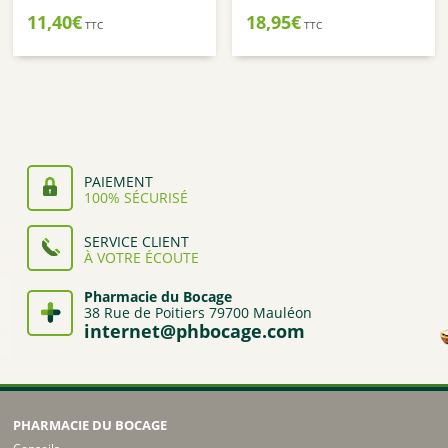
11,40
€
18,95
€
TTC
TTC
PAIEMENT
100% SÉCURISÉ
SERVICE CLIENT
À VOTRE ÉCOUTE
Pharmacie du Bocage
38 Rue de Poitiers 79700 Mauléon
internet@phbocage.com
PHARMACIE DU BOCAGE