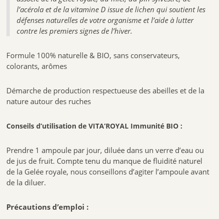
l’acérola et de la vitamine D issue de lichen qui soutient les
défenses naturelles de votre organisme et l’aide à lutter
contre les premiers signes de l’hiver.
Formule 100% naturelle & BIO, sans conservateurs,
colorants, arômes
Démarche de production respectueuse des abeilles et de la
nature autour des ruches
Conseils d’utilisation de VITA’ROYAL Immunité BIO :
Prendre 1 ampoule par jour, diluée dans un verre d’eau ou
de jus de fruit. Compte tenu du manque de fluidité naturel
de la Gelée royale, nous conseillons d’agiter l’ampoule avant
de la diluer.
Précautions d’emploi :