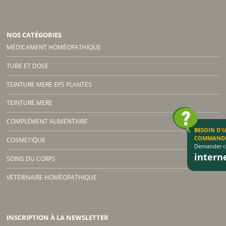
NOS CATÉGORIES
MÉDICAMENT HOMÉOPATHIQUE
TUBE ET DOSE
TEINTURE MERE EPS PLANTES
TEINTURE MERE
COMPLÉMENT ALIMENTAIRE
BESOIN D'
COMMAND
COSMETIQUE
Demander co
inter
SOINS DU CORPS
VÉTÉRINAIRE HOMÉOPATHIQUE
INSCRIPTION À LA NEWSLETTER