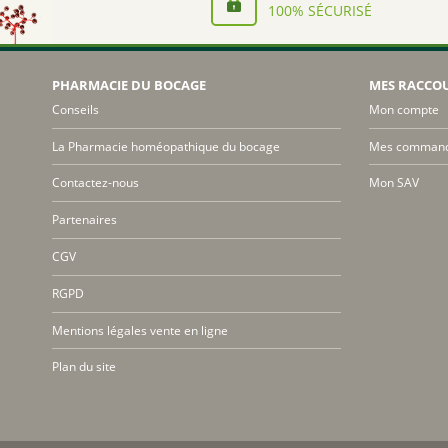
100% SÉCURISÉ
PHARMACIE DU BOCAGE
MES RACCO
Conseils
Mon compte
La Pharmacie homéopathique du bocage
Mes comman
Contactez-nous
Mon SAV
Partenaires
CGV
RGPD
Mentions légales vente en ligne
Plan du site