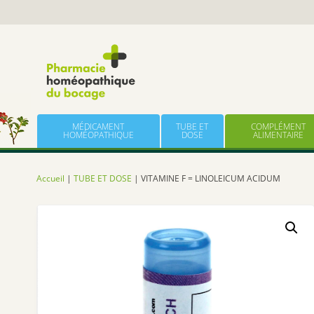
Panneau de gestion des cookies
Skip to content
MÉDICAMENT
TUBE ET
COMPLÉMENT
HOMÉOPATHIQUE
DOSE
ALIMENTAIRE
Accueil
|
TUBE ET DOSE
| VITAMINE F = LINOLEICUM ACIDUM