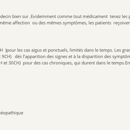
́decin bien sur .Evidemment comme tout médicament tenez les pro
ême affection ou des mêmes symptômes, les patients reçoivent un
pour les cas aigus et ponctuels, limités dans le temps. Les granu
9CH) dés l’apparition des signes et à la disparition des symptô
H et 30CH) pour des cas chroniques, qui durent dans le temps.En
éopathique