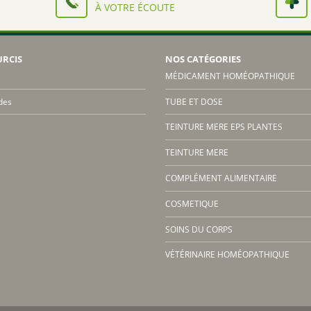
À VOTRE ÉCOUTE
URCIS
NOS CATÉGORIES
MÉDICAMENT HOMÉOPATHIQUE
des
TUBE ET DOSE
TEINTURE MERE EPS PLANTES
TEINTURE MERE
COMPLÉMENT ALIMENTAIRE
COSMETIQUE
SOINS DU CORPS
VÉTÉRINAIRE HOMÉOPATHIQUE