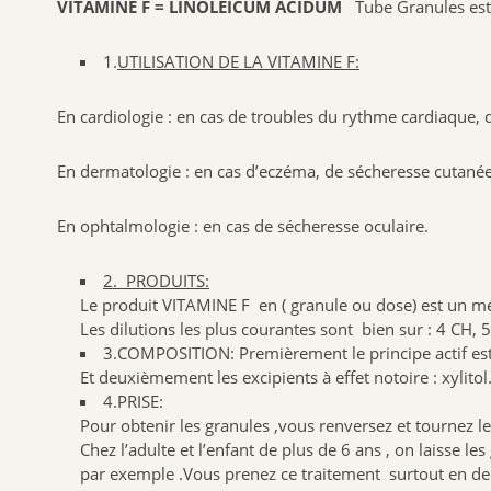
VITAMINE F = LINOLEICUM ACIDUM
Tube Granules est 
1.
UTILISATION DE LA VITAMINE F:
En cardiologie : en cas de troubles du rythme cardiaque, 
En dermatologie : en cas d’eczéma, de sécheresse cutanée
En ophtalmologie : en cas de sécheresse oculaire.
2. PRODUITS:
Le produit VITAMINE F en ( granule ou dose) est un 
Les dilutions les plus courantes sont bien sur : 4 CH,
3.COMPOSITION: Premièrement le principe actif es
Et deuxièmement les excipients à effet notoire : xylitol
4.PRISE:
Pour obtenir les granules ,vous renversez et tournez l
Chez l’adulte et l’enfant de plus de 6 ans , on laisse 
par exemple .Vous prenez ce traitement surtout en deho