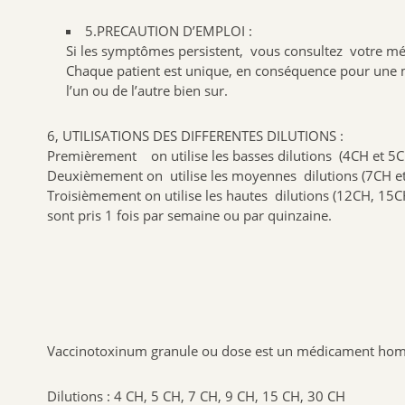
5.PRECAUTION D’EMPLOI :
Si les symptômes persistent, vous consultez votre me
Chaque patient est unique, en conséquence pour une m
l’un ou de l’autre bien sur.
6, UTILISATIONS DES DIFFERENTES DILUTIONS :
Premièrement on utilise les basses dilutions (4CH et 5CH )
Deuxièmement on utilise les moyennes dilutions (7CH et 
Troisièmement on utilise les hautes dilutions (12CH, 15C
sont pris 1 fois par semaine ou par quinzaine.
Vaccinotoxinum granule ou dose est un médicament hom
Dilutions : 4 CH, 5 CH, 7 CH, 9 CH, 15 CH, 30 CH