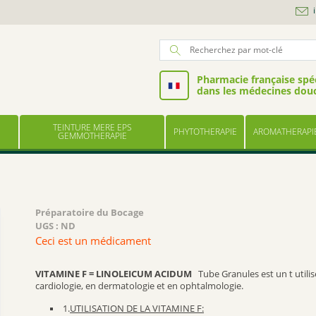
Pharmacie française spéc
dans les médecines dou
TEINTURE MERE EPS
PHYTOTHERAPIE
AROMATHERAPI
GEMMOTHERAPIE
Préparatoire du Bocage
UGS :
ND
Ceci est un médicament
VITAMINE F = LINOLEICUM ACIDUM
Tube Granules est un t utili
cardiologie, en dermatologie et en ophtalmologie.
1.
UTILISATION DE LA VITAMINE F: