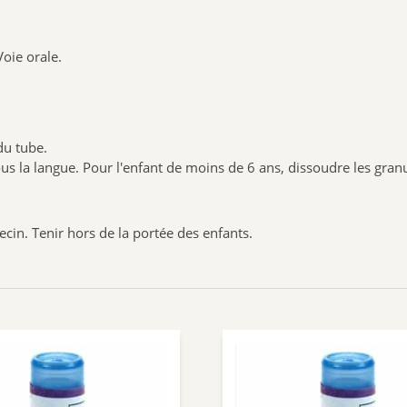
Voie orale.
du tube.
 sous la langue. Pour l'enfant de moins de 6 ans, dissoudre les gra
ecin. Tenir hors de la portée des enfants.