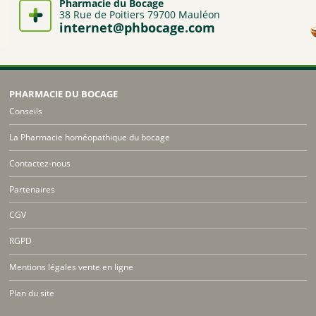
Pharmacie du Bocage
38 Rue de Poitiers 79700 Mauléon
internet@phbocage.com
PHARMACIE DU BOCAGE
Conseils
La Pharmacie homéopathique du bocage
Contactez-nous
Partenaires
CGV
RGPD
Mentions légales vente en ligne
Plan du site