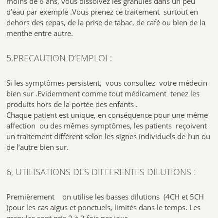
moins de 6 ans, vous dissolvez les granules dans un peu
d’eau par exemple .Vous prenez ce traitement surtout en
dehors des repas, de la prise de tabac, de café ou bien de la
menthe entre autre.
5.PRECAUTION D’EMPLOI :
Si les symptômes persistent, vous consultez votre médecin
bien sur .Evidemment comme tout médicament tenez les
produits hors de la portée des enfants .
Chaque patient est unique, en conséquence pour une même
affection ou des mêmes symptômes, les patients reçoivent
un traitement différent selon les signes individuels de l’un ou
de l’autre bien sur.
6, UTILISATIONS DES DIFFERENTES DILUTIONS :
Premièrement on utilise les basses dilutions (4CH et 5CH
)pour les cas aigus et ponctuels, limités dans le temps. Les
granules sont pris 2 à 3 fois par jour.