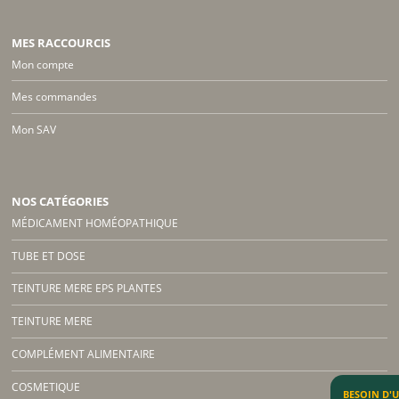
MES RACCOURCIS
Mon compte
Mes commandes
Mon SAV
NOS CATÉGORIES
MÉDICAMENT HOMÉOPATHIQUE
TUBE ET DOSE
TEINTURE MERE EPS PLANTES
TEINTURE MERE
COMPLÉMENT ALIMENTAIRE
COSMETIQUE
BESOIN D'