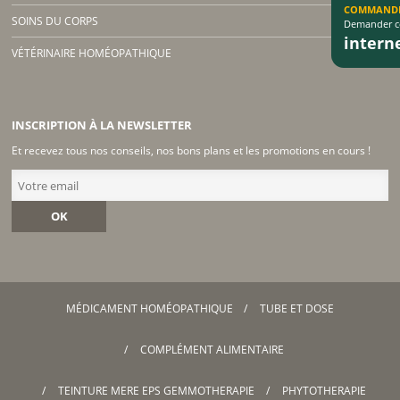
COMMAND
SOINS DU CORPS
Demander co
inter
VÉTÉRINAIRE HOMÉOPATHIQUE
INSCRIPTION À LA NEWSLETTER
Et recevez tous nos conseils, nos bons plans et les promotions en cours !
OK
MÉDICAMENT HOMÉOPATHIQUE
TUBE ET DOSE
COMPLÉMENT ALIMENTAIRE
TEINTURE MERE EPS GEMMOTHERAPIE
PHYTOTHERAPIE