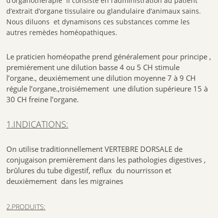
d’organothérapie il consiste en l’administration au patient
d’extrait d’organe tissulaire ou glandulaire d’animaux sains.
Nous diluons et dynamisons ces substances comme les
autres remèdes homéopathiques.
Le praticien homéopathe prend généralement pour principe ,
premiérement une dilution basse 4 ou 5 CH stimule
l’organe., deuxiémement une dilution moyenne 7 à 9 CH
régule l’organe.,troisiémement une dilution supérieure 15 à
30 CH freine l’organe.
1.INDICATIONS:
On utilise traditionnellement VERTEBRE DORSALE de
conjugaison premièrement dans les pathologies digestives ,
brûlures du tube digestif, reflux du nourrisson et
deuxièmement dans les migraines
2.PRODUITS: