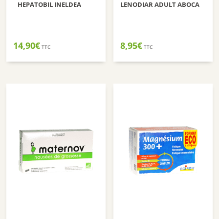
HEPATOBIL INELDEA
LENODIAR ADULT ABOCA
14,90
€
8,95
€
TTC
TTC