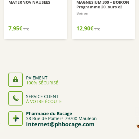
MATERNOV NAUSEES
MAGNESIUM 300 + BOIRON
Programme 20 jours x2
Boiron
7,95
€
12,90
€
TTC
TTC
PAIEMENT
100% SÉCURISÉ
SERVICE CLIENT
À VOTRE ÉCOUTE
Pharmacie du Bocage
38 Rue de Poitiers 79700 Mauléon
internet@phbocage.com