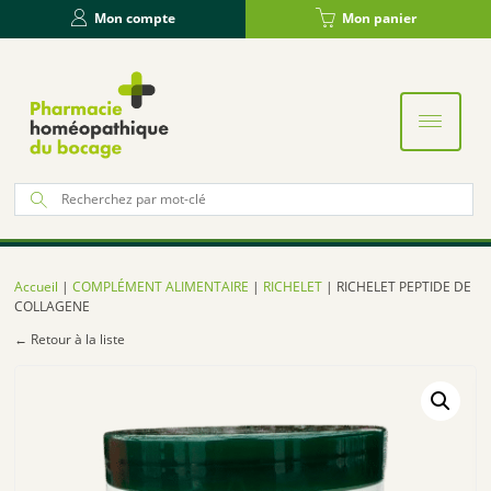
Panneau de gestion des cookies
Mon compte
Mon panier
Re
po
:
Accueil
|
COMPLÉMENT ALIMENTAIRE
|
RICHELET
| RICHELET PEPTIDE DE
COLLAGENE
← Retour à la liste