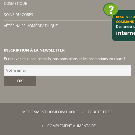
COSMETIQUE
SOINS DU CORPS
BESOIN D'
COMMAND
VÉTÉRINAIRE HOMÉOPATHIQUE
Demander co
inter
INSCRIPTION À LA NEWSLETTER
Et recevez tous nos conseils, nos bons plans et les promotions en cours !
OK
MÉDICAMENT HOMÉOPATHIQUE
TUBE ET DOSE
COMPLÉMENT ALIMENTAIRE