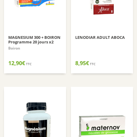
MAGNESIUM 300 + BOIRON
LENODIAR ADULT ABOCA
Programme 20 jours x2
Boiron
12,90
€
8,95
€
TTC
TTC