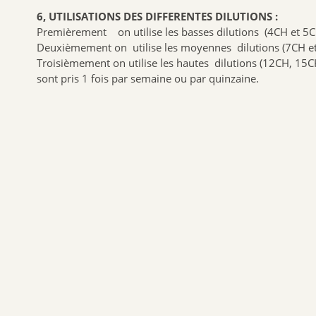
6, UTILISATIONS DES DIFFERENTES DILUTIONS :
Premièrement on utilise les basses dilutions (4CH et 5CH )
Deuxièmement on utilise les moyennes dilutions (7CH et 
Troisièmement on utilise les hautes dilutions (12CH, 15C
sont pris 1 fois par semaine ou par quinzaine.