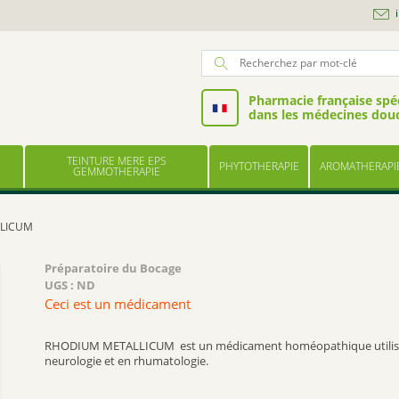
Pharmacie française spéc
dans les médecines dou
TEINTURE MERE EPS
PHYTOTHERAPIE
AROMATHERAPI
GEMMOTHERAPIE
LICUM
Préparatoire du Bocage
UGS :
ND
Ceci est un médicament
RHODIUM METALLICUM est un médicament homéopathique utilis
neurologie et en rhumatologie.