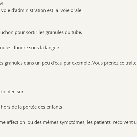
UM
a voie d’administration est la voie orale.
ouchon pour sortir les granules du tube.
ranules fondre sous la langue.
es granules dans un peu d’eau par exemple .Vous prenez ce traite
in bien sur.
rs de la portée des enfants .
 affection ou des mêmes symptômes, les patients reçoivent un tr