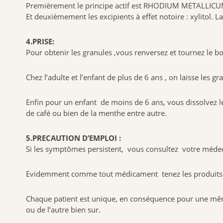
Premièrement le principe actif est RHODIUM METALLIC
Et deuxièmement les excipients à effet notoire : xylitol. L
4.PRISE:
Pour obtenir les granules ,vous renversez et tournez le b
Chez l’adulte et l’enfant de plus de 6 ans , on laisse les g
Enfin pour un enfant de moins de 6 ans, vous dissolvez l
de café ou bien de la menthe entre autre.
5.PRECAUTION D’EMPLOI :
Si les symptômes persistent, vous consultez votre médec
Evidemment comme tout médicament tenez les produits ho
Chaque patient est unique, en conséquence pour une même
ou de l’autre bien sur.