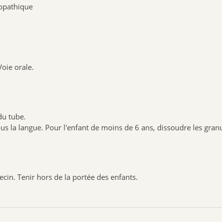
opathique
Voie orale.
du tube.
 sous la langue. Pour l'enfant de moins de 6 ans, dissoudre les gra
ecin. Tenir hors de la portée des enfants.