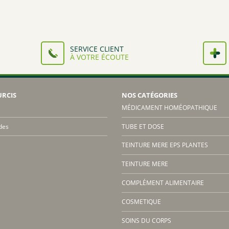
à
à
1,89€
1,89€
SERVICE CLIENT
À VOTRE ÉCOUTE
URCIS
NOS CATÉGORIES
MÉDICAMENT HOMÉOPATHIQUE
des
TUBE ET DOSE
TEINTURE MERE EPS PLANTES
TEINTURE MERE
COMPLÉMENT ALIMENTAIRE
COSMETIQUE
SOINS DU CORPS