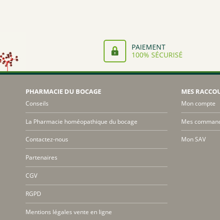
à
1,99€
PAIEMENT
100% SÉCURISÉ
PHARMACIE DU BOCAGE
MES RACCO
Conseils
Mon compte
La Pharmacie homéopathique du bocage
Mes comman
Contactez-nous
Mon SAV
Partenaires
CGV
RGPD
Mentions légales vente en ligne