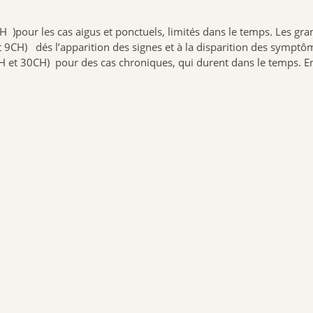
pour les cas aigus et ponctuels, limités dans le temps. Les granu
9CH) dés l’apparition des signes et à la disparition des symptô
H et 30CH) pour des cas chroniques, qui durent dans le temps. E