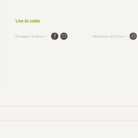
Lire la suite
Partager la fiche >
Imprimer la fiche >