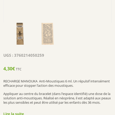
UGS :
3760214050259
4,30
€
TTC
RECHARGE MANOUKA Anti-Moustiques 6 ml. Un répulsif intensément
efficace pour stopper l’action des moustiques.
Appliquer au centre du bracelet (dans l’espace identifié) une dose de la
solution anti-moustiques. Réalisé en néoprène, il est adapté aux peaux
les plus sensibles et peut être utilisé par les enfants dès 36 mois.
Efficacité prouvée cliniquement par le test de la cage.
Lire la suite