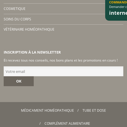
COMMAND
Demander co
COSMETIQUE
inter
SOINS DU CORPS
VÉTÉRINAIRE HOMÉOPATHIQUE
INSCRIPTION À LA NEWSLETTER
Et recevez tous nos conseils, nos bons plans et les promotions en cours !
OK
MÉDICAMENT HOMÉOPATHIQUE
TUBE ET DOSE
COMPLÉMENT ALIMENTAIRE