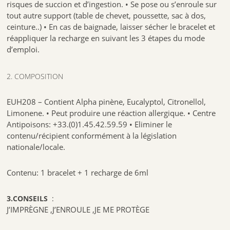
risques de succion et d’ingestion. • Se pose ou s’enroule sur
tout autre support (table de chevet, poussette, sac à dos,
ceinture..) • En cas de baignade, laisser sécher le bracelet et
réappliquer la recharge en suivant les 3 étapes du mode
d’emploi.
2. COMPOSITION
EUH208 – Contient Alpha pinène, Eucalyptol, Citronellol,
Limonene. • Peut produire une réaction allergique. • Centre
Antipoisons: +33.(0)1.45.42.59.59 • Eliminer le
contenu/récipient conformément à la législation
nationale/locale.
Contenu: 1 bracelet + 1 recharge de 6ml
3.CONSEILS
:
J’IMPRÈGNE ,J’ENROULE ,JE ME PROTÈGE