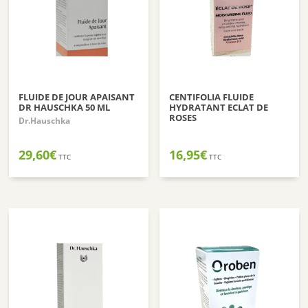
FLUIDE DE JOUR APAISANT
CENTIFOLIA FLUIDE
DR HAUSCHKA 50 ML
HYDRATANT ECLAT DE
ROSES
Dr.Hauschka
29,60
€
16,95
€
TTC
TTC