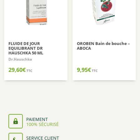
FLUIDE DE JOUR
OROBEN Bain de bouche –
EQUILIBRANT DR
ABOCA
HAUSCHKA 50 ML
Dr.Hauschka
29,60
€
9,95
€
TTC
TTC
PAIEMENT
100% SÉCURISÉ
SERVICE CLIENT